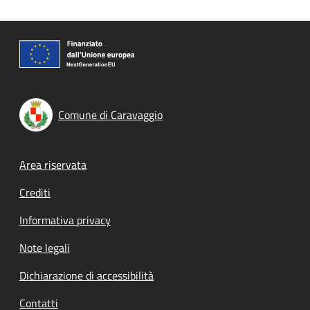
Comune di Caravaggio
Footer menu
Area riservata
Crediti
Informativa privacy
Note legali
Dichiarazione di accessibilità
Contatti