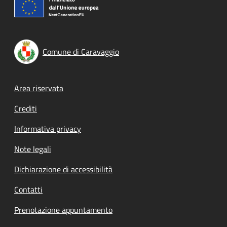
Comune di Caravaggio
Footer menu
Area riservata
Crediti
Informativa privacy
Note legali
Dichiarazione di accessibilità
Contatti
Prenotazione appuntamento