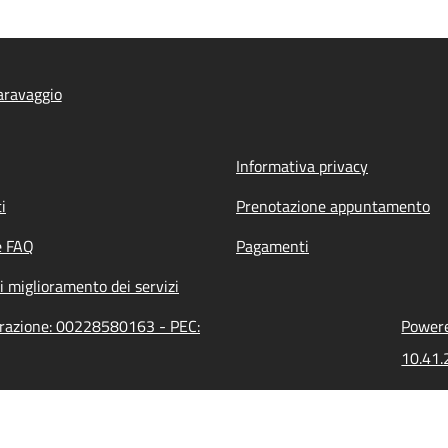
aravaggio
Informativa privacy
i
Prenotazione appuntamento
e FAQ
Pagamenti
i miglioramento dei servizi
trazione: 00228580163 - PEC:
Powere
10.41.