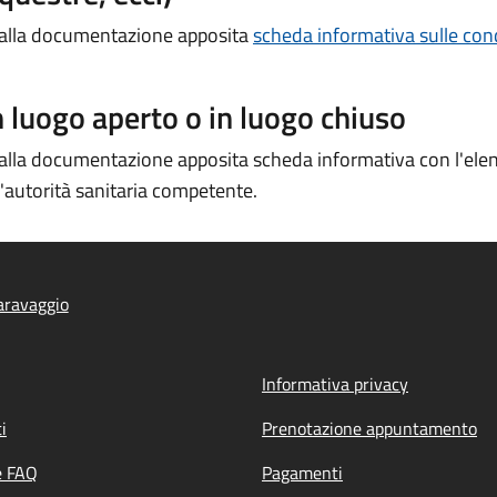
e alla documentazione apposita
scheda informativa sulle cond
 luogo aperto o in luogo chiuso
 alla documentazione apposita scheda informativa con l'elenc
l'autorità sanitaria competente.
aravaggio
Informativa privacy
i
Prenotazione appuntamento
e FAQ
Pagamenti