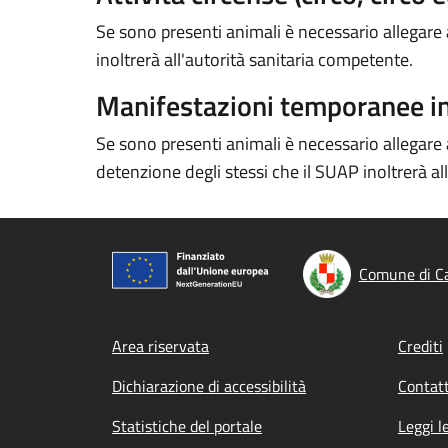
Se sono presenti animali è necessario allegar
inoltrerà all'autorità sanitaria competente.
Manifestazioni temporanee in
Se sono presenti animali è necessario allegare
detenzione degli stessi che il SUAP inoltrerà al
Comune di C
Footer menu
Area riservata
Crediti
Dichiarazione di accessibilità
Contatt
Statistiche del portale
Leggi l