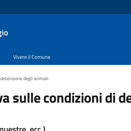
gio
Vivere il Comune
 detenzione degli animali
a sulle condizioni di d
equestre, ecc.)