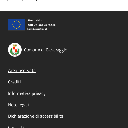
Comune di Caravaggio
Footer menu
Area riservata
Crediti
Informativa privacy
Note legali
Dichiarazione di accessibilità
Contatti