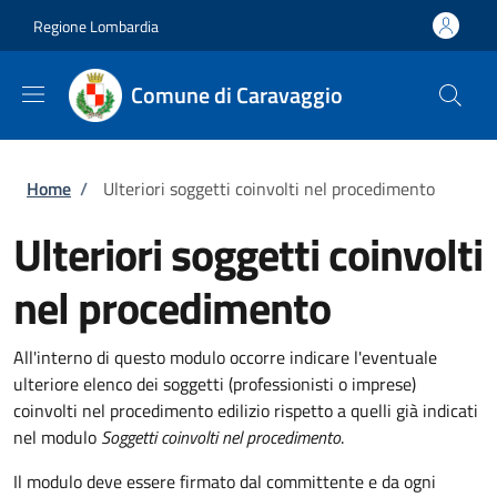
Salta al contenuto principale
Skip to footer content
Regione Lombardia
Comune di Caravaggio
Briciole di pane
Home
/
Ulteriori soggetti coinvolti nel procedimento
Ulteriori soggetti coinvolti
nel procedimento
All'interno di questo modulo occorre indicare l'eventuale
ulteriore elenco dei soggetti (professionisti o imprese)
coinvolti nel procedimento edilizio rispetto a quelli già indicati
nel modulo
Soggetti coinvolti nel procedimento
.
Il modulo deve essere firmato dal committente e da ogni