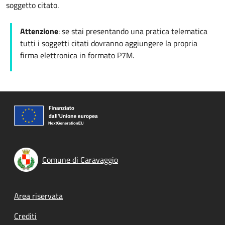
soggetto citato.
Attenzione
: se stai presentando una pratica telematica
tutti i soggetti citati dovranno aggiungere la propria
firma elettronica in formato P7M.
Comune di Caravaggio
Footer menu
Area riservata
Crediti