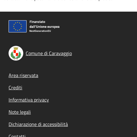
Comune di Caravaggio
Footer menu
Area riservata
Crediti
Informativa privacy
Note legali
Dichiarazione di accessibilità
Contatti