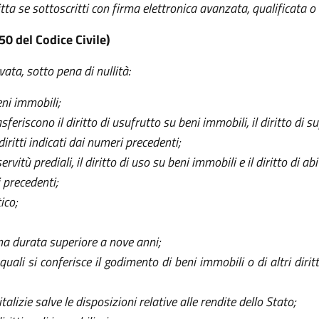
a se sottoscritti con firma elettronica avanzata, qualificata o d
50 del Codice Civile)
vata, sotto pena di nullità:
eni immobili;
feriscono il diritto di usufrutto su beni immobili, il diritto di sup
iritti indicati dai numeri precedenti;
rvitù prediali, il diritto di uso su beni immobili e il diritto di ab
i precedenti;
ico;
una durata superiore a nove anni;
 quali si conferisce il godimento di beni immobili o di altri dir
talizie salve le disposizioni relative alle rendite dello Stato;