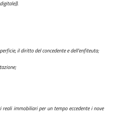
igitale)).
erficie, il diritto del concedente e dell'enfiteuta;
itazione;
itti reali immobiliari per un tempo eccedente i nove