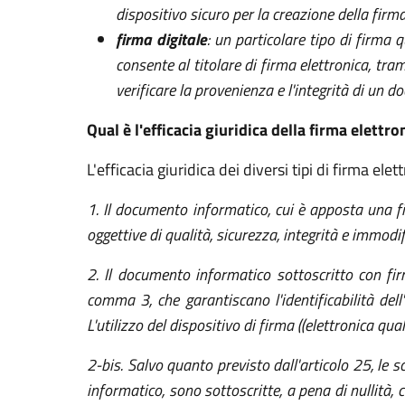
dispositivo sicuro per la creazione della fir
firma digitale
: un particolare tipo di firma 
consente al titolare di firma elettronica, tra
verificare la provenienza e l'integrità di un
Qual è l'efficacia giuridica della firma elettro
L'efficacia giuridica dei diversi tipi di firma ele
1. Il documento informatico, cui è apposta una fi
oggettive di qualità, sicurezza, integrità e immodif
2. Il documento informatico sottoscritto con firm
comma 3, che garantiscano l'identificabilità dell'a
L'utilizzo del dispositivo di firma ((elettronica qua
2-bis. Salvo quanto previsto dall'articolo 25, le 
informatico, sono sottoscritte, a pena di nullità, c