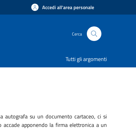
Accedi all'area personale
Cerca
Tutti gli argomenti
rma autografa su un documento cartaceo, ci si
so accade apponendo la firma elettronica a un