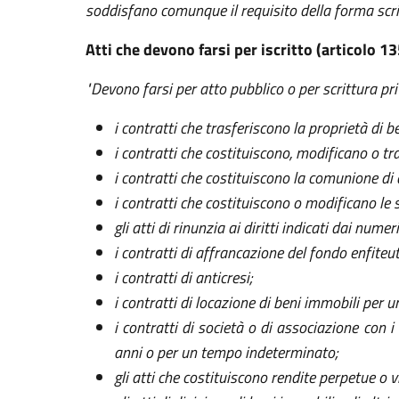
soddisfano comunque il requisito della forma scritt
Atti che devono farsi per iscritto (articolo 13
"Devono farsi per atto pubblico o per scrittura pri
i contratti che trasferiscono la proprietà di b
i contratti che costituiscono, modificano o tras
i contratti che costituiscono la comunione di d
i contratti che costituiscono o modificano le se
gli atti di rinunzia ai diritti indicati dai numer
i contratti di affrancazione del fondo enfiteut
i contratti di anticresi;
i contratti di locazione di beni immobili per 
i contratti di società o di associazione con i
anni o per un tempo indeterminato;
gli atti che costituiscono rendite perpetue o vi