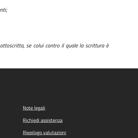
nti;
ttoscritta, se colui contro il quale la scrittura è
Note legali
Richiedi assistenza
Riepilogo valutazioni