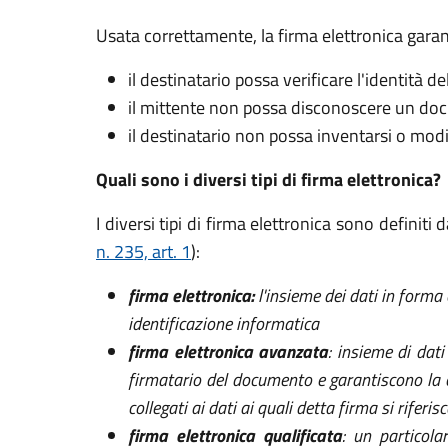
Usata correttamente, la firma elettronica garan
il destinatario possa verificare l'identità de
il mittente non possa disconoscere un doc
il destinatario non possa inventarsi o mod
Quali sono i diversi tipi di firma elettronica?
I diversi tipi di firma elettronica sono definiti 
n. 235, art. 1
):
firma elettronica:
l'insieme dei dati in forma 
identificazione informatica
firma elettronica avanzata
: insieme di dat
firmatario del documento e garantiscono la c
collegati ai dati ai quali detta firma si rifer
firma elettronica qualificata
: un particola