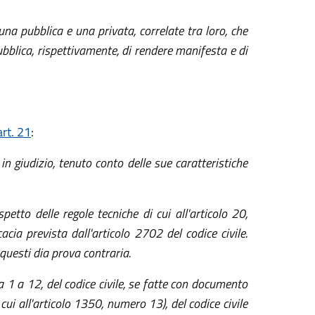
una pubblica e una privata, correlate tra loro, che
pubblica, rispettivamente, di rendere manifesta e di
rt. 21
:
n giudizio, tenuto conto delle sue caratteristiche
etto delle regole tecniche di cui all'articolo 20,
cacia prevista dall'articolo 2702 del codice civile.
e questi dia prova contraria.
a 1 a 12, del codice civile, se fatte con documento
 cui all'articolo 1350, numero 13), del codice civile