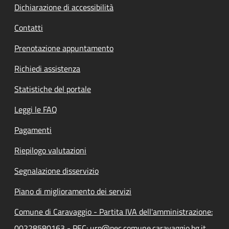
Dichiarazione di accessibilità
Contatti
Prenotazione appuntamento
Richiedi assistenza
Statistiche del portale
Leggi le FAQ
Pagamenti
Riepilogo valutazioni
Segnalazione disservizio
Piano di miglioramento dei servizi
Comune di Caravaggio - Partita IVA dell'amministrazione:
00228580163 - PEC: urp@pec.comune.caravaggio.bg.it