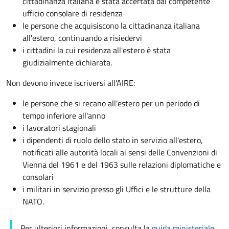
cittadinanza italiana é stata accertata dal competente
ufficio consolare di residenza
le persone che acquisiscono la cittadinanza italiana
all'estero, continuando a risiedervi
i cittadini la cui residenza all'estero è stata
giudizialmente dichiarata.
Non devono invece iscriversi all'AIRE:
le persone che si recano all'estero per un periodo di
tempo inferiore all'anno
i lavoratori stagionali
i dipendenti di ruolo dello stato in servizio all'estero,
notificati alle autorità locali ai sensi delle Convenzioni di
Vienna del 1961 e del 1963 sulle relazioni diplomatiche e
consolari
i militari in servizio presso gli Uffici e le strutture della
NATO.
Per ulteriori informazioni, consulta la
guida ministeriale