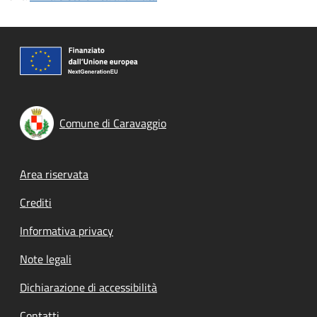
Comune di Caravaggio
Footer menu
Area riservata
Crediti
Informativa privacy
Note legali
Dichiarazione di accessibilità
Contatti