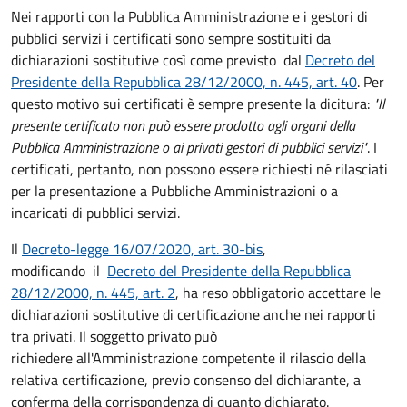
Nei rapporti con la Pubblica Amministrazione e i gestori di
pubblici servizi i certificati sono sempre sostituiti da
dichiarazioni sostitutive così come previsto dal
Decreto del
Presidente della Repubblica 28/12/2000, n. 445, art. 40
. Per
questo motivo sui certificati è sempre presente la dicitura:
"Il
presente certificato non può essere prodotto agli organi della
Pubblica Amministrazione o ai privati gestori di pubblici servizi"
. I
certificati, pertanto, non possono essere richiesti né rilasciati
per la presentazione a Pubbliche Amministrazioni o a
incaricati di pubblici servizi.
Il
Decreto-legge 16/07/2020, art. 30-bis
,
modificando il
Decreto del Presidente della Repubblica
28/12/2000, n. 445, art. 2
, ha reso obbligatorio accettare le
dichiarazioni sostitutive di certificazione anche nei rapporti
tra privati. Il soggetto privato può
richiedere all'Amministrazione competente il rilascio della
relativa certificazione, previo consenso del dichiarante, a
conferma della corrispondenza di quanto dichiarato.