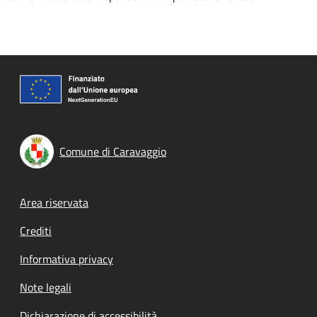
Comune di Caravaggio
Footer menu
Area riservata
Crediti
Informativa privacy
Note legali
Dichiarazione di accessibilità