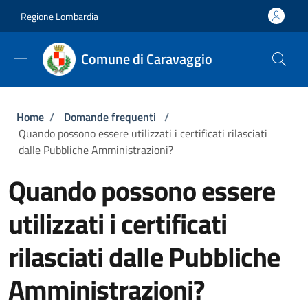
Salta al contenuto principale
Skip to footer content
Regione Lombardia
Comune di Caravaggio
Briciole di pane
Home
/
Domande frequenti
/
Quando possono essere utilizzati i certificati rilasciati
dalle Pubbliche Amministrazioni?
Quando possono essere
utilizzati i certificati
rilasciati dalle Pubbliche
Amministrazioni?