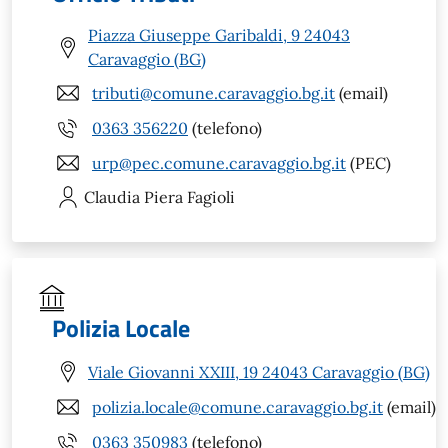
Piazza Giuseppe Garibaldi, 9 24043
Caravaggio (BG)
tributi@comune.caravaggio.bg.it
(email)
0363 356220
(telefono)
urp@pec.comune.caravaggio.bg.it
(PEC)
Claudia Piera
Fagioli
Polizia Locale
Viale Giovanni XXIII, 19 24043 Caravaggio (BG)
polizia.locale@comune.caravaggio.bg.it
(email)
0363 350983
(telefono)