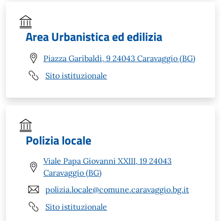
Area Urbanistica ed edilizia
Piazza Garibaldi, 9 24043 Caravaggio (BG)
Sito istituzionale
Polizia locale
Viale Papa Giovanni XXIII, 19 24043
Caravaggio (BG)
polizia.locale@comune.caravaggio.bg.it
Sito istituzionale