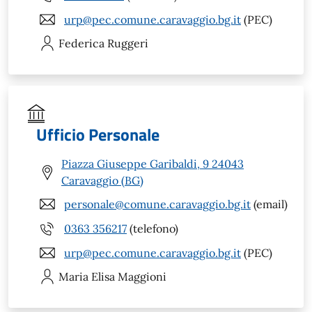
urp@pec.comune.caravaggio.bg.it
(PEC)
Federica
Ruggeri
Ufficio Personale
Piazza Giuseppe Garibaldi, 9 24043
Caravaggio (BG)
personale@comune.caravaggio.bg.it
(email)
0363 356217
(telefono)
urp@pec.comune.caravaggio.bg.it
(PEC)
Maria Elisa
Maggioni