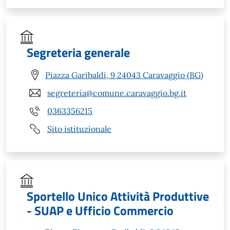
Segreteria generale
Piazza Garibaldi, 9 24043 Caravaggio (BG)
segreteria@comune.caravaggio.bg.it
0363356215
Sito istituzionale
Sportello Unico Attività Produttive
- SUAP e Ufficio Commercio