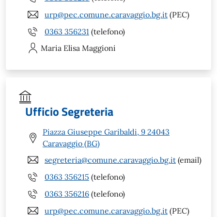
urp@pec.comune.caravaggio.bg.it
(PEC)
0363 356231
(telefono)
Maria Elisa
Maggioni
Ufficio Segreteria
Piazza Giuseppe Garibaldi, 9 24043
Caravaggio (BG)
segreteria@comune.caravaggio.bg.it
(email)
0363 356215
(telefono)
0363 356216
(telefono)
urp@pec.comune.caravaggio.bg.it
(PEC)