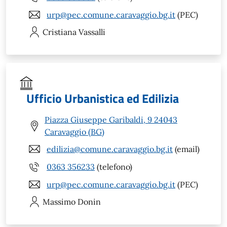
urp@pec.comune.caravaggio.bg.it
(PEC)
Cristiana
Vassalli
Ufficio Urbanistica ed Edilizia
Piazza Giuseppe Garibaldi, 9 24043
Caravaggio (BG)
edilizia@comune.caravaggio.bg.it
(email)
0363 356233
(telefono)
urp@pec.comune.caravaggio.bg.it
(PEC)
Massimo
Donin