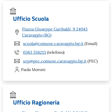
Ufficio Scuola
Piazza Giuseppe Garibaldi, 9 24043
Caravaggio (BG)
scuola@comune.caravaggio.bg.it
(Email)
0363 356213
(telefono)
urp@pec.comune.caravaggio.bg.it
(PEC)
Paola
Moroni
Ufficio Ragioneria