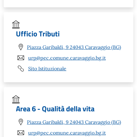
Ufficio Tributi
Piazza Garibaldi, 9 24043 Caravaggio (BG)
urp@pec.comune.caravaggio.bg.it
Sito Istituzionale
Area 6 - Qualità della vita
Piazza Garibaldi, 9 24043 Caravaggio (BG)
urp@pec.comune.caravaggio.bg.it