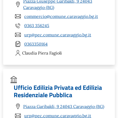
Piazza Giuseppe Garibaldi, 9 24043
Caravaggio (BG)
commercio@comune.caravaggio.bg.it
0363 356245
urp@pec.comune.caravaggio.bg.it
0363350164
Claudia Piera
Fagioli
Ufficio Edilizia Privata ed Edilizia
Residenziale Pubblica
Piazza Garibaldi, 9 24043 Caravaggio (BG)
urp@pec.comune.caravaggio.bg.it