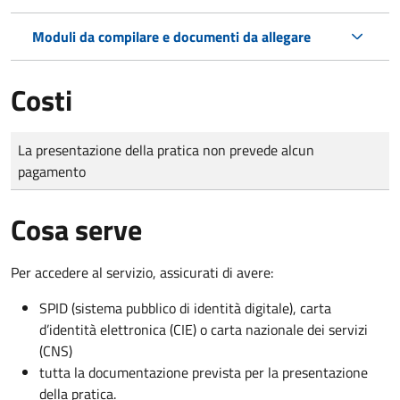
Moduli da compilare e documenti da allegare
Costi
Tipo di pagamento
Importo
La presentazione della pratica non prevede alcun
pagamento
Cosa serve
Per accedere al servizio, assicurati di avere:
SPID (sistema pubblico di identità digitale), carta
d’identità elettronica (CIE) o carta nazionale dei servizi
(CNS)
tutta la documentazione prevista per la presentazione
della pratica.