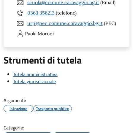
scuola@comune.caravaggio.bg.it
(Email)
0363 356213
(telefono)
urp@pec.comune.caravaggio.bg.it
(PEC)
Paola
Moroni
Strumenti di tutela
Tutela amministrativa
Tutela giurisdizionale
Argomenti:
Istruzione
Trasporto pubblico
Categorie: