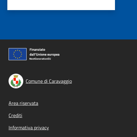
Comune di Caravaggio
Footer menu
Area riservata
Crediti
Informativa privacy