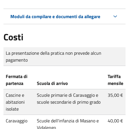
Moduli da compilare e documenti da allegare
Costi
Tipo di pagamento
Importo
La presentazione della pratica non prevede alcun
pagamento
Fermata di
Tariffa
partenza
Scuola di arrivo
mensile
Cascine e
Scuole primarie di Caravaggio e
35,00 €
abitazioni
scuole secondarie di primo grado
isolate
Caravaggio
Scuole dell'infanzia di Masano e
40,00 €
Vidalengo