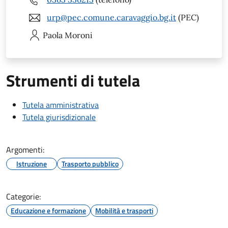
urp@pec.comune.caravaggio.bg.it
(PEC)
Paola
Moroni
Strumenti di tutela
Tutela amministrativa
Tutela giurisdizionale
Argomenti:
Istruzione
Trasporto pubblico
Categorie:
Educazione e formazione
Mobilità e trasporti