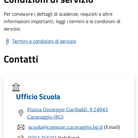
Per conoscere i dettagli di scadenze, requisiti e altre
informazioni importanti, leggi i termini e le condizioni di
servizio.
Termini e condizioni di servizio
Contatti
Ufficio Scuola
Piazza Giuseppe Garibaldi, 9 24043
Caravaggio (BG)
scuola@comune.caravaggio.bg.it
(Email)
0363 356213
(telefono)