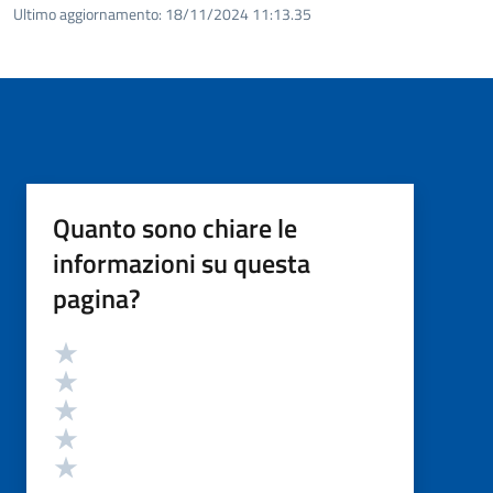
Ultimo aggiornamento:
18/11/2024 11:13.35
Quanto sono chiare le
informazioni su questa
pagina?
Valutazione
Valuta 5 stelle su 5
Valuta 4 stelle su 5
Valuta 3 stelle su 5
Valuta 2 stelle su 5
Valuta 1 stelle su 5