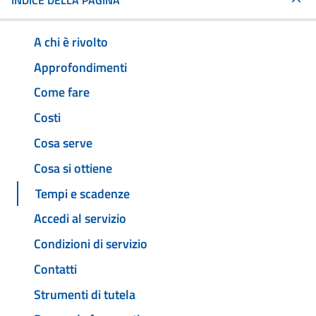
INDICE DELLA PAGINA
A chi è rivolto
Approfondimenti
Come fare
Costi
Cosa serve
Cosa si ottiene
Tempi e scadenze
Accedi al servizio
Condizioni di servizio
Contatti
Strumenti di tutela