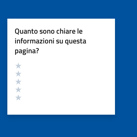
Quanto sono chiare le
informazioni su questa
pagina?
Valutazione
Valuta 5 stelle su 5
Valuta 4 stelle su 5
Valuta 3 stelle su 5
Valuta 2 stelle su 5
Valuta 1 stelle su 5