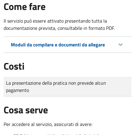
Come fare
Il servizio può essere attivato presentando tutta la
documentazione prevista, consultabile in formato PDF.
Moduli da compilare e documenti da allegare
Costi
Tipo di pagamento
Importo
La presentazione della pratica non prevede alcun
pagamento
Cosa serve
Per accedere al servizio, assicurati di avere: