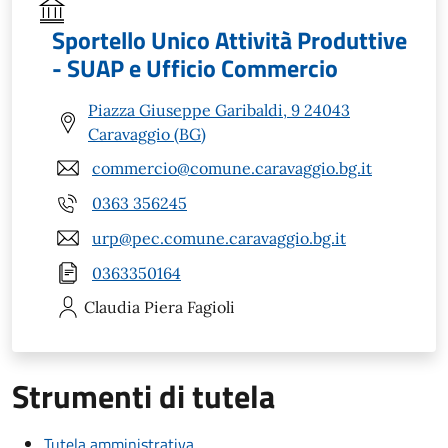
Sportello Unico Attività Produttive
- SUAP e Ufficio Commercio
Piazza Giuseppe Garibaldi, 9 24043
Caravaggio (BG)
commercio@comune.caravaggio.bg.it
0363 356245
urp@pec.comune.caravaggio.bg.it
0363350164
Claudia Piera
Fagioli
Strumenti di tutela
Tutela amministrativa