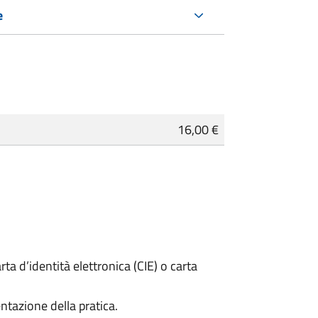
e
16,00 €
rta d’identità elettronica (CIE) o carta
ntazione della pratica.