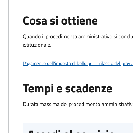
Cosa si ottiene
Quando il procedimento amministrativo si conclu
istituzionale.
Pagamento dell'imposta di bollo per il rilascio del prov
Tempi e scadenze
Durata massima del procedimento amministrativo