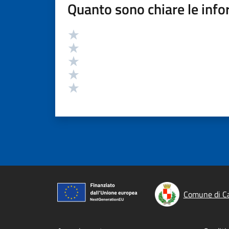
Quanto sono chiare le info
Valutazione
Valuta 5 stelle su 5
Valuta 4 stelle su 5
Valuta 3 stelle su 5
Valuta 2 stelle su 5
Valuta 1 stelle su 5
Comune di C