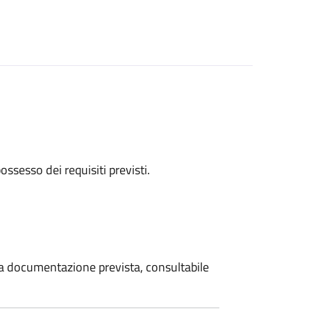
 possesso dei requisiti previsti.
 la documentazione prevista, consultabile