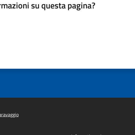
rmazioni su questa pagina?
aravaggio