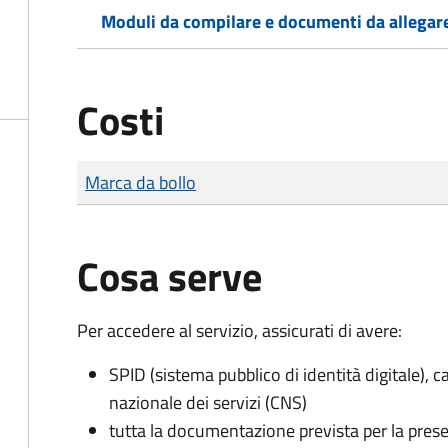
Moduli da compilare e documenti da allegar
Costi
Tipo di pagamento
Importo
Marca da bollo
Cosa serve
Per accedere al servizio, assicurati di avere:
SPID (sistema pubblico di identità digitale), ca
nazionale dei servizi (CNS)
tutta la documentazione prevista per la prese