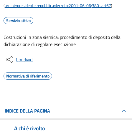
(
urn:nir:presidente.repubblica:decreto:2001-06-06;380~art67
)
Servizio attivo
Costruzioni in zona sismica: procedimento di deposito della
dichiarazione di regolare esecuzione
Condividi
Normativa di riferimento
INDICE DELLA PAGINA
A chi è rivolto