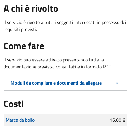
A chi è rivolto
Il servizio è rivolto a tutti i soggetti interessati in possesso dei
requisiti previsti.
Come fare
Il servizio può essere attivato presentando tutta la
documentazione prevista, consultabile in formato PDF.
Moduli da compilare e documenti da allegare
Costi
Tipo di pagamento
Importo
Marca da bollo
16,00 €