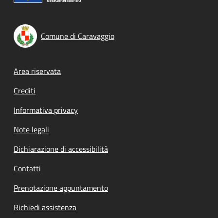
Comune di Caravaggio
Footer menu
Area riservata
Crediti
Informativa privacy
Note legali
Dichiarazione di accessibilità
Contatti
Prenotazione appuntamento
Richiedi assistenza