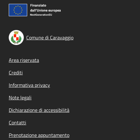
Comune di Caravaggio
Footer menu
Area riservata
Crediti
Informativa privacy
Note legali
Dichiarazione di accessibilità
Contatti
Prenotazione appuntamento