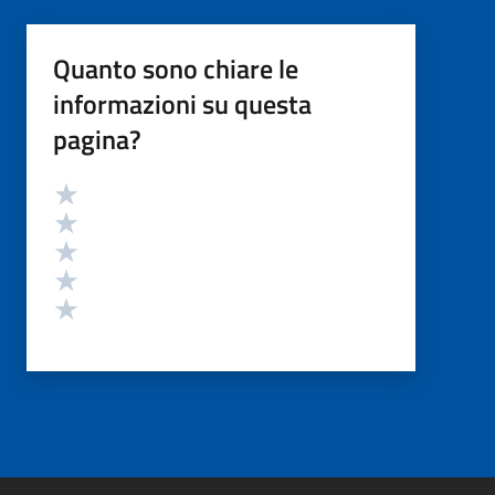
Quanto sono chiare le
informazioni su questa
pagina?
Valutazione
Valuta 5 stelle su 5
Valuta 4 stelle su 5
Valuta 3 stelle su 5
Valuta 2 stelle su 5
Valuta 1 stelle su 5