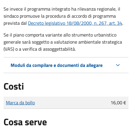
Se invece il programma integrato ha rilevanza regionale, il
sindaco promuove la procedura di accordo di programma
prevista dal
Decreto legislativo 18/08/2000, n. 267, art. 34
.
Se il piano comporta variante allo strumento urbanistico
generale sarà soggetto a valutazione ambientale strategica
(VAS) o a verifica di assoggettabilità.
Moduli da compilare e documenti da allegare
Costi
Tipo di pagamento
Importo
Marca da bollo
16,00 €
Cosa serve