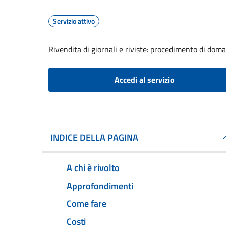
Servizio attivo
Rivendita di giornali e riviste: procedimento di dom
Accedi al servizio
INDICE DELLA PAGINA
A chi è rivolto
Approfondimenti
Come fare
Costi