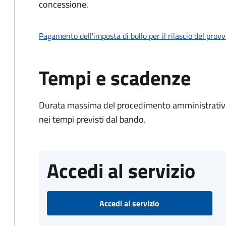
concessione.
Pagamento dell'imposta di bollo per il rilascio del prov
Tempi e scadenze
Durata massima del procedimento amministrativo:
nei tempi previsti dal bando.
Accedi al servizio
Accedi al servizio