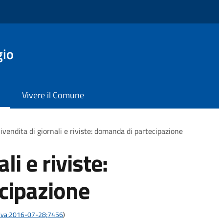
gio
Vivere il Comune
ivendita di giornali e riviste: domanda di partecipazione
li e riviste:
cipazione
zativa:2016-07-28;7456
)