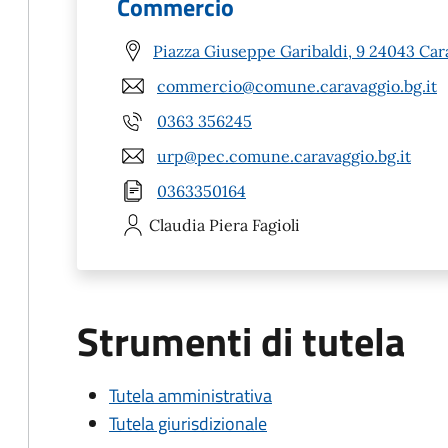
Commercio
Piazza Giuseppe Garibaldi, 9 24043 Car
commercio@comune.caravaggio.bg.it
0363 356245
urp@pec.comune.caravaggio.bg.it
0363350164
Claudia Piera
Fagioli
Strumenti di tutela
Tutela amministrativa
Tutela giurisdizionale