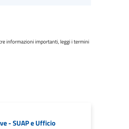
tre informazioni importanti, leggi i termini
ive - SUAP e Ufficio