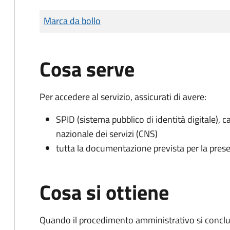
Tipo di pagamento
Importo
Marca da bollo
Cosa serve
Per accedere al servizio, assicurati di avere:
SPID (sistema pubblico di identità digitale), ca
nazionale dei servizi (CNS)
tutta la documentazione prevista per la prese
Cosa si ottiene
Quando il procedimento amministrativo si conclu