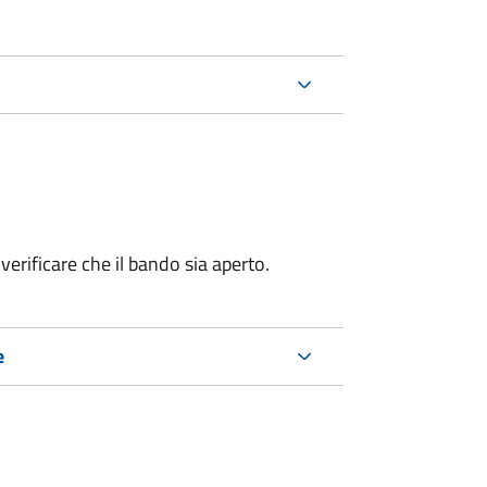
erificare che il bando sia aperto.
e