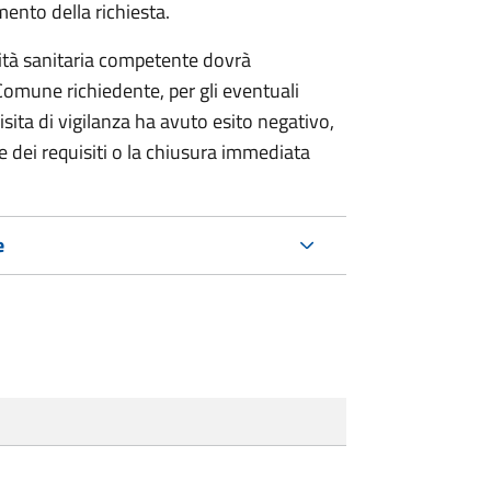
mento della richiesta.
ità sanitaria competente
dovrà
l Comune richiedente, per gli eventuali
sita di vigilanza ha avuto esito negativo,
le dei requisiti o la chiusura immediata
e