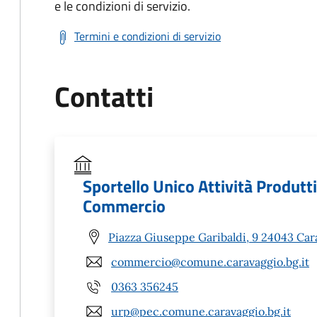
e le condizioni di servizio.
Termini e condizioni di servizio
Contatti
Sportello Unico Attività Produtt
Commercio
Piazza Giuseppe Garibaldi, 9 24043 Car
commercio@comune.caravaggio.bg.it
0363 356245
urp@pec.comune.caravaggio.bg.it