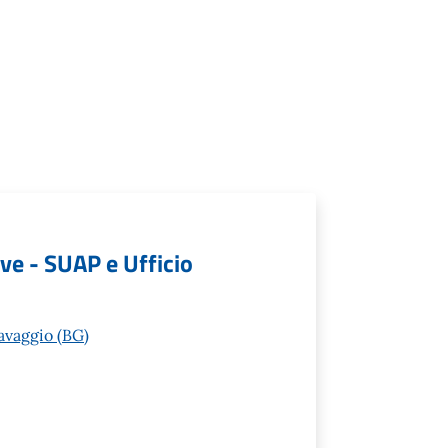
ive - SUAP e Ufficio
avaggio (BG)