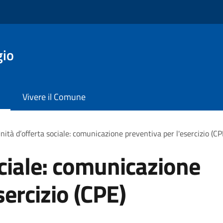
gio
Vivere il Comune
nità d’offerta sociale: comunicazione preventiva per l'esercizio (CP
ociale: comunicazione
sercizio (CPE)