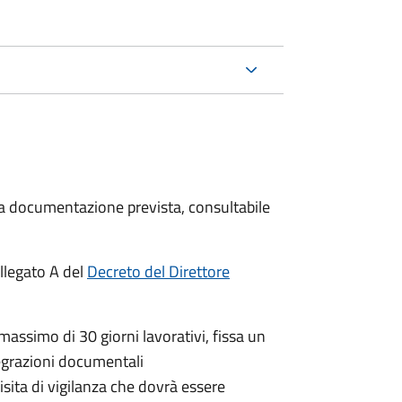
 la documentazione prevista, consultabile
llegato A del
Decreto del Direttore
massimo di 30 giorni lavorativi, fissa un
tegrazioni documentali
isita di vigilanza che dovrà essere