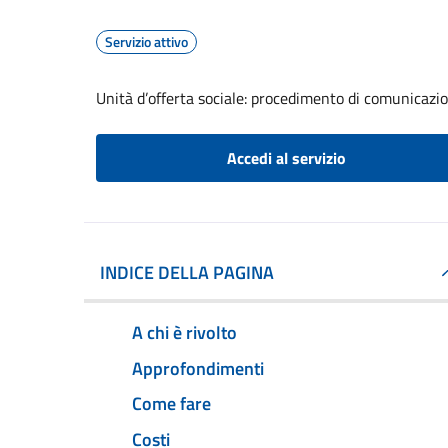
Servizio attivo
Unità d’offerta sociale: procedimento di comunicazion
Accedi al servizio
INDICE DELLA PAGINA
A chi è rivolto
Approfondimenti
Come fare
Costi