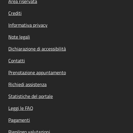
Footer menu
Area riservata
Crediti
Informativa privacy
Note legali
Dichiarazione di accessibilità
Contatti
Prenotazione appuntamento
Richiedi assistenza
Statistiche del portale
Leggi le FAQ
Pagamenti
Riepilogo valutazioni