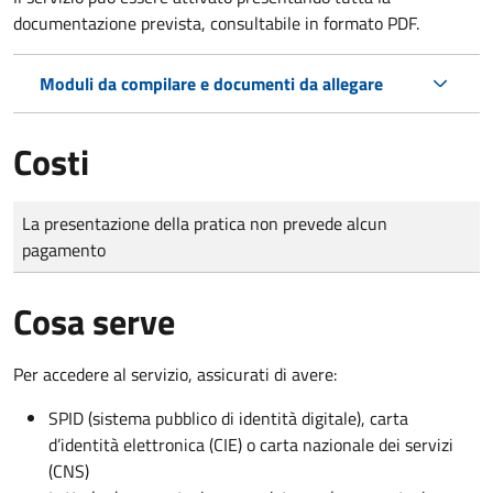
documentazione prevista, consultabile in formato PDF.
Moduli da compilare e documenti da allegare
Costi
Tipo di pagamento
Importo
La presentazione della pratica non prevede alcun
pagamento
Cosa serve
Per accedere al servizio, assicurati di avere:
SPID (sistema pubblico di identità digitale), carta
d’identità elettronica (CIE) o carta nazionale dei servizi
(CNS)