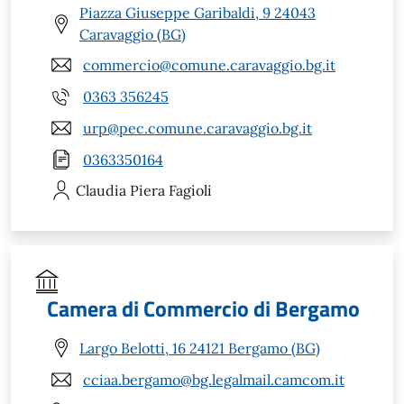
Piazza Giuseppe Garibaldi, 9 24043
Caravaggio (BG)
commercio@comune.caravaggio.bg.it
0363 356245
urp@pec.comune.caravaggio.bg.it
0363350164
Claudia Piera
Fagioli
Camera di Commercio di Bergamo
Largo Belotti, 16 24121 Bergamo (BG)
cciaa.bergamo@bg.legalmail.camcom.it