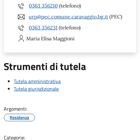
0363 356210
(telefono)
urp@pec.comune.caravaggio.bg.it
(PEC)
0363 356231
(telefono)
Maria Elisa
Maggioni
Strumenti di tutela
Tutela amministrativa
Tutela giurisdizionale
Argomenti:
Residenza
Categorie: