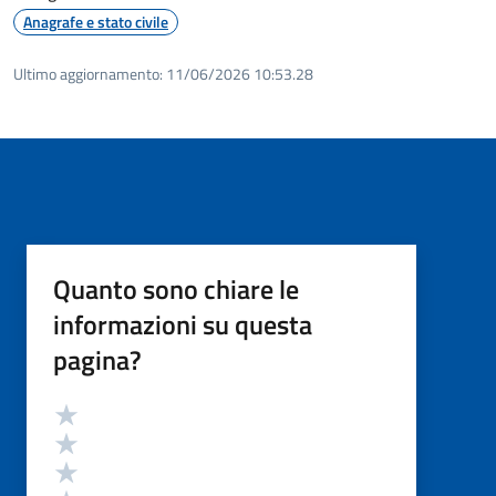
Anagrafe e stato civile
Ultimo aggiornamento:
11/06/2026 10:53.28
Quanto sono chiare le
informazioni su questa
pagina?
Valutazione
Valuta 5 stelle su 5
Valuta 4 stelle su 5
Valuta 3 stelle su 5