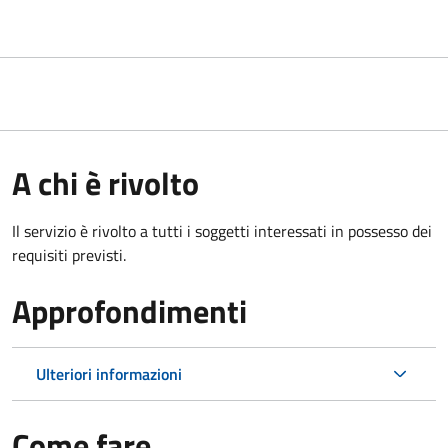
A chi è rivolto
Il servizio è rivolto a tutti i soggetti interessati in possesso dei
requisiti previsti.
Approfondimenti
Ulteriori informazioni
Come fare