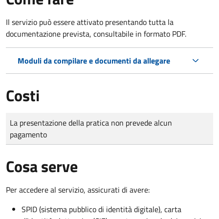
Il servizio può essere attivato presentando tutta la
documentazione prevista, consultabile in formato PDF.
Moduli da compilare e documenti da allegare
Costi
Tipo di pagamento
Importo
La presentazione della pratica non prevede alcun
pagamento
Cosa serve
Per accedere al servizio, assicurati di avere:
SPID (sistema pubblico di identità digitale), carta