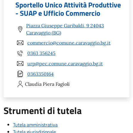
Sportello Unico Attività Produttive
- SUAP e Ufficio Commercio
Piazza Giuseppe Garibaldi, 9 24043
Caravaggio (BG)
commercio@comune.caravaggio.bg.it
0363 356245
urp@pec.comune.caravaggio.bg.it
0363350164
Claudia Piera
Fagioli
Strumenti di tutela
Tutela amministrativa
Tutela giurisdizionale