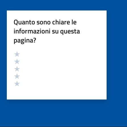
Quanto sono chiare le
informazioni su questa
pagina?
Valutazione
Valuta 5 stelle su 5
Valuta 4 stelle su 5
Valuta 3 stelle su 5
Valuta 2 stelle su 5
Valuta 1 stelle su 5