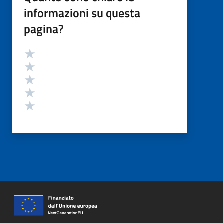
informazioni su questa
pagina?
Valutazione
Valuta 5 stelle su 5
Valuta 4 stelle su 5
Valuta 3 stelle su 5
Valuta 2 stelle su 5
Valuta 1 stelle su 5