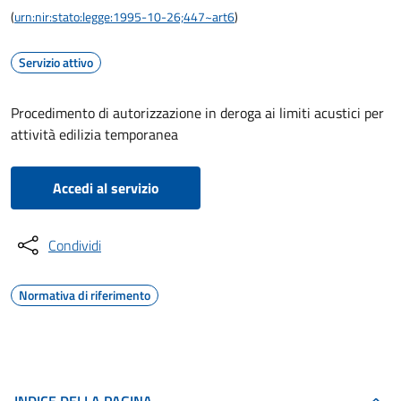
(
urn:nir:stato:legge:1995-10-26;447~art6
)
Servizio attivo
Procedimento di autorizzazione in deroga ai limiti acustici per
attività edilizia temporanea
Accedi al servizio
Condividi
Normativa di riferimento