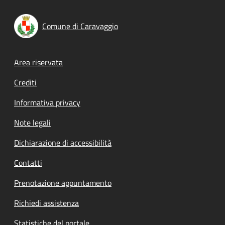
Comune di Caravaggio
Footer menu
Area riservata
Crediti
Informativa privacy
Note legali
Dichiarazione di accessibilità
Contatti
Prenotazione appuntamento
Richiedi assistenza
Statistiche del portale