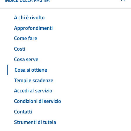
INDICE DELLA PAGINA
A chi è rivolto
Approfondimenti
Come fare
Costi
Cosa serve
Cosa si ottiene
Tempi e scadenze
Accedi al servizio
Condizioni di servizio
Contatti
Strumenti di tutela