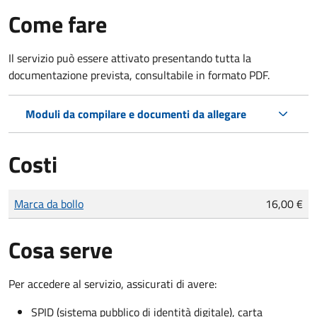
Come fare
Il servizio può essere attivato presentando tutta la
documentazione prevista, consultabile in formato PDF.
Moduli da compilare e documenti da allegare
Costi
Tipo di pagamento
Importo
Marca da bollo
16,00 €
Cosa serve
Per accedere al servizio, assicurati di avere:
SPID (sistema pubblico di identità digitale), carta