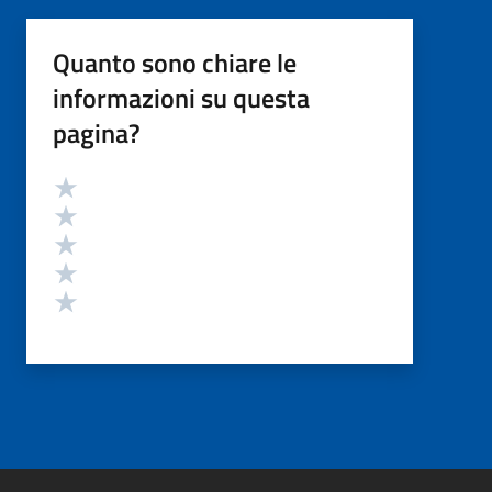
Quanto sono chiare le
informazioni su questa
pagina?
Valutazione
Valuta 5 stelle su 5
Valuta 4 stelle su 5
Valuta 3 stelle su 5
Valuta 2 stelle su 5
Valuta 1 stelle su 5