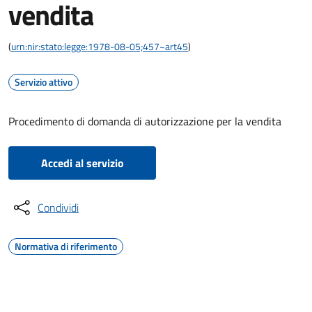
vendita
(
urn:nir:stato:legge:1978-08-05;457~art45
)
Servizio attivo
Procedimento di domanda di autorizzazione per la vendita
Accedi al servizio
Condividi
Normativa di riferimento