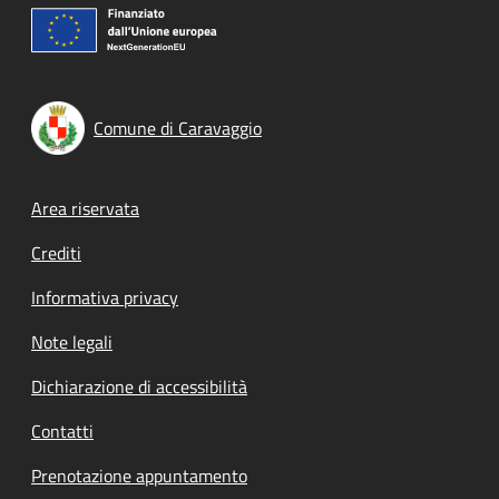
Comune di Caravaggio
Footer menu
Area riservata
Crediti
Informativa privacy
Note legali
Dichiarazione di accessibilità
Contatti
Prenotazione appuntamento