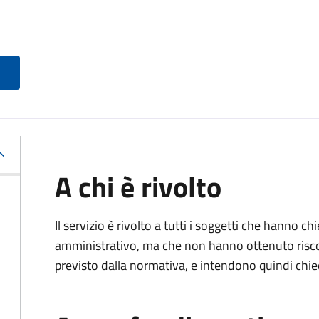
A chi è rivolto
Il servizio è rivolto a tutti i soggetti che hanno c
amministrativo, ma che non hanno ottenuto risco
previsto dalla normativa, e intendono quindi chied