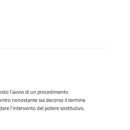
hiesto l'avvio di un procedimento
ntro nonostante sia decorso il termine
ere l'intervento del potere sostitutivo.