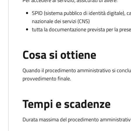
Per accedere al servizio, assicurati di avere:
SPID (sistema pubblico di identità digitale), ca
nazionale dei servizi (CNS)
tutta la documentazione prevista per la prese
Cosa si ottiene
Quando il procedimento amministrativo si conclu
provvedimento finale.
Tempi e scadenze
Durata massima del procedimento amministrativo