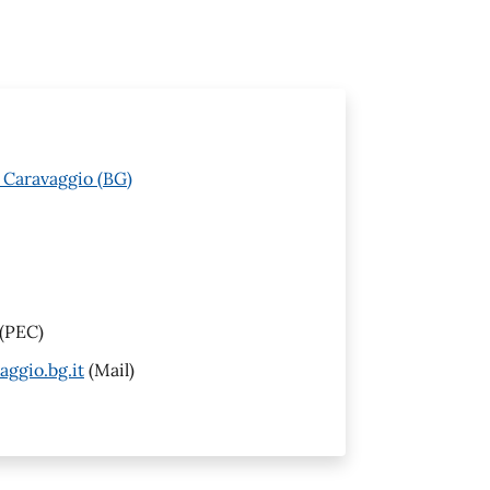
 Caravaggio (BG)
(PEC)
ggio.bg.it
(Mail)