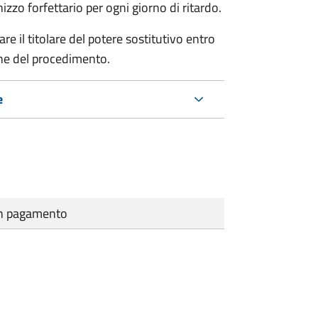
zo forfettario per ogni giorno di ritardo.
re il titolare del potere sostitutivo entro
one del procedimento.
e
cun pagamento