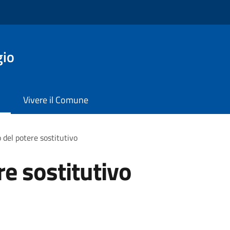
gio
Vivere il Comune
o del potere sostitutivo
re sostitutivo