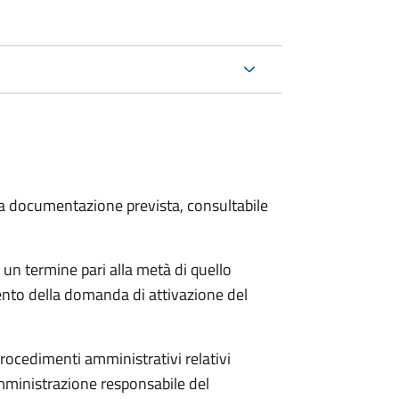
 la documentazione prevista, consultabile
 un termine pari alla metà di quello
ento della domanda di attivazione del
procedimenti amministrativi relativi
mministrazione responsabile del