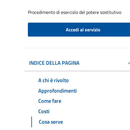
Procedimento di esercizio del potere sostitutivo
Accedi al servizio
INDICE DELLA PAGINA
A chi è rivolto
Approfondimenti
Come fare
Costi
Cosa serve