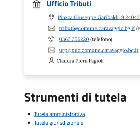
Ufficio Tributi
Piazza Giuseppe Garibaldi, 9 24043
tributi@comune.caravaggio.bg.it
(e
0363 356220
(telefono)
urp@pec.comune.caravaggio.bg.it
Claudia Piera
Fagioli
Strumenti di tutela
Tutela amministrativa
Tutela giurisdizionale