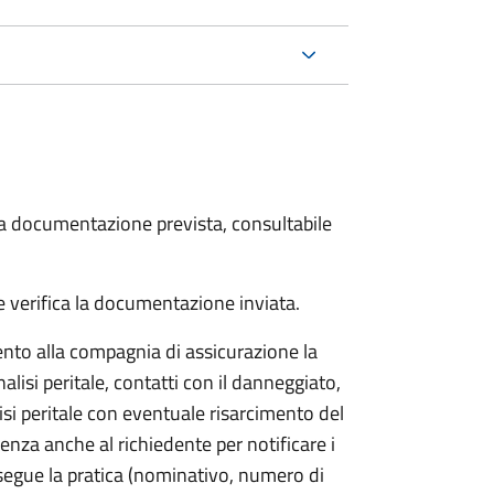
 la documentazione prevista, consultabile
 verifica la documentazione inviata.
to alla compagnia di assicurazione la
alisi peritale, contatti con il danneggiato,
isi peritale con eventuale risarcimento del
nza anche al richiedente per notificare i
segue la pratica (nominativo, numero di