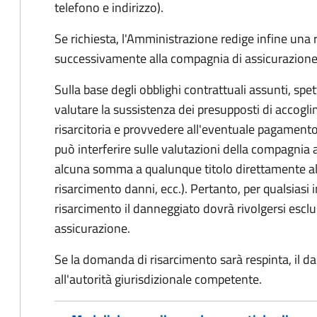
telefono e indirizzo).
Se richiesta, l'Amministrazione redige infine una
successivamente alla compagnia di assicurazione
Sulla base degli obblighi contrattuali assunti, sp
valutare la sussistenza dei presupposti di accog
risarcitoria e provvedere all'eventuale pagament
può interferire sulle valutazioni della compagnia 
alcuna somma a qualunque titolo direttamente al
risarcimento danni, ecc.). Pertanto, per qualsias
risarcimento il danneggiato dovrà rivolgersi esc
assicurazione.
Se la domanda di risarcimento sarà respinta, il d
all'autorità giurisdizionale competente.