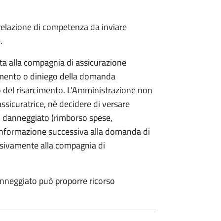
 relazione di competenza da inviare
.
etta alla compagnia di assicurazione
limento o diniego della domanda
o del risarcimento. L'Amministrazione non
assicuratrice, né decidere di versare
 danneggiato (rimborso spese,
i informazione successiva alla domanda di
lusivamente alla compagnia di
anneggiato può proporre ricorso