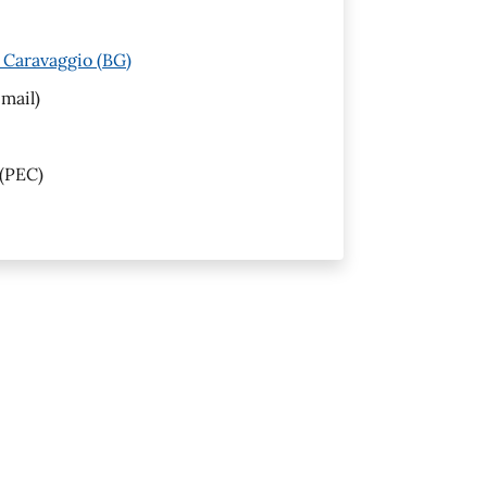
 Caravaggio (BG)
mail)
(PEC)