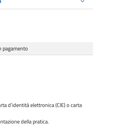
e
cun pagamento
rta d’identità elettronica (CIE) o carta
ntazione della pratica.