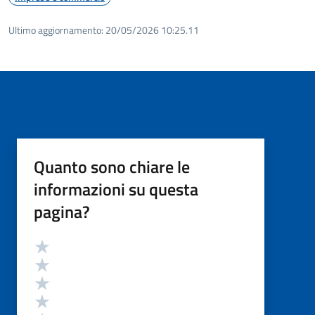
Ultimo aggiornamento:
20/05/2026 10:25.11
Quanto sono chiare le
informazioni su questa
pagina?
Valutazione
Valuta 5 stelle su 5
Valuta 4 stelle su 5
Valuta 3 stelle su 5
Valuta 2 stelle su 5