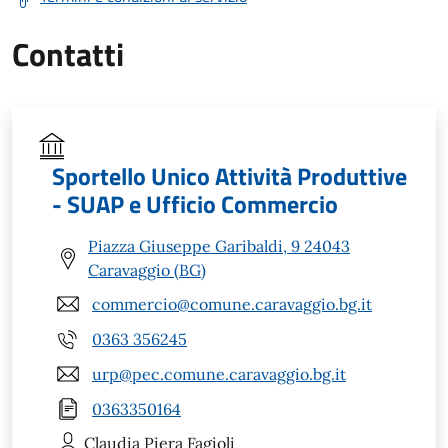
Contatti
Sportello Unico Attività Produttive
- SUAP e Ufficio Commercio
Piazza Giuseppe Garibaldi, 9 24043
Caravaggio (BG)
commercio@comune.caravaggio.bg.it
0363 356245
urp@pec.comune.caravaggio.bg.it
0363350164
Claudia Piera
Fagioli