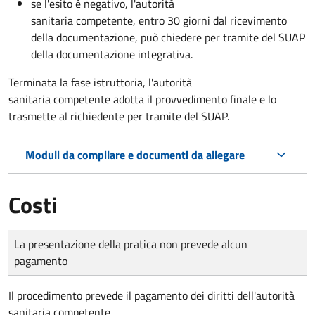
se l'esito è negativo, l'autorità
sanitaria competente,
entro 30 giorni dal ricevimento
della documentazione, può chiedere per tramite del SUAP
della documentazione integrativa.
Terminata la fase istruttoria, l'autorità
sanitaria competente adotta il provvedimento finale e lo
trasmette al richiedente per tramite del SUAP.
Moduli da compilare e documenti da allegare
Costi
Tipo di pagamento
Importo
La presentazione della pratica non prevede alcun
pagamento
Il procedimento prevede il pagamento dei diritti dell'autorità
sanitaria competente.