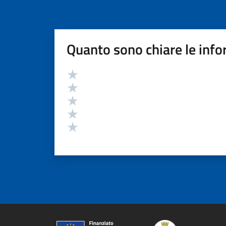
Quanto sono chiare le info
Valutazione
Valuta 5 stelle su 5
Valuta 4 stelle su 5
Valuta 3 stelle su 5
Valuta 2 stelle su 5
Valuta 1 stelle su 5