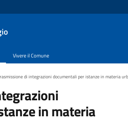
gio
Vivere il Comune
rasmissione di integrazioni documentali per istanze in materia urb
ntegrazioni
stanze in materia