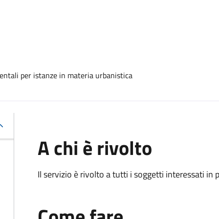
ntali per istanze in materia urbanistica
A chi è rivolto
Il servizio è rivolto a tutti i soggetti interessati in
Come fare