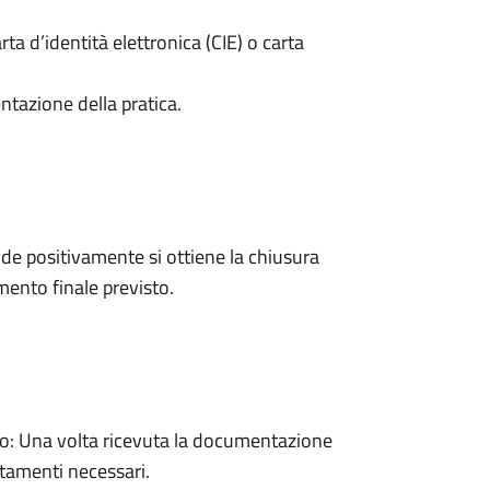
rta d’identità elettronica (CIE) o carta
ntazione della pratica.
e positivamente si ottiene la chiusura
ento finale previsto.
: Una volta ricevuta la documentazione
rtamenti necessari.