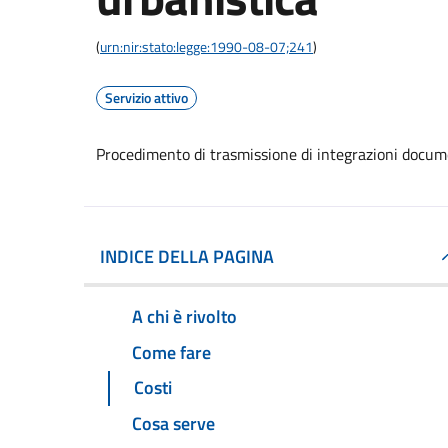
(
urn:nir:stato:legge:1990-08-07;241
)
Servizio attivo
Procedimento di trasmissione di integrazioni docume
INDICE DELLA PAGINA
A chi è rivolto
Come fare
Costi
Cosa serve