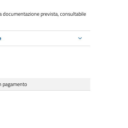
 la documentazione prevista, consultabile
e
cun pagamento