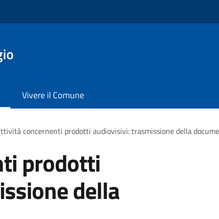
gio
Vivere il Comune
ttività concernenti prodotti audiovisivi: trasmissione della docum
ti prodotti
issione della