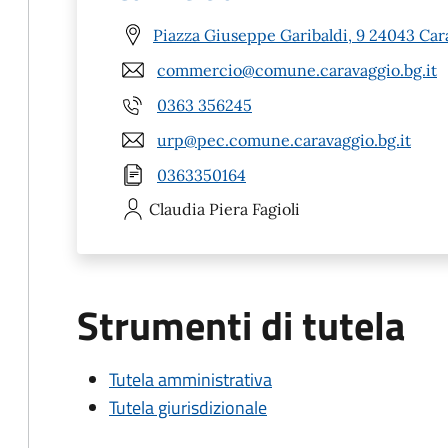
Piazza Giuseppe Garibaldi, 9 24043 Car
commercio@comune.caravaggio.bg.it
0363 356245
urp@pec.comune.caravaggio.bg.it
0363350164
Claudia Piera
Fagioli
Strumenti di tutela
Tutela amministrativa
Tutela giurisdizionale