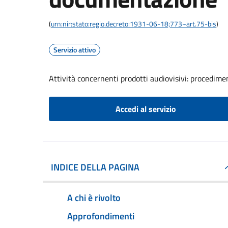
(
urn:nir:stato:regio.decreto:1931-06-18;773~art.75-bis
)
Servizio attivo
Attività concernenti prodotti audiovisivi: procedim
Accedi al servizio
INDICE DELLA PAGINA
A chi è rivolto
Approfondimenti