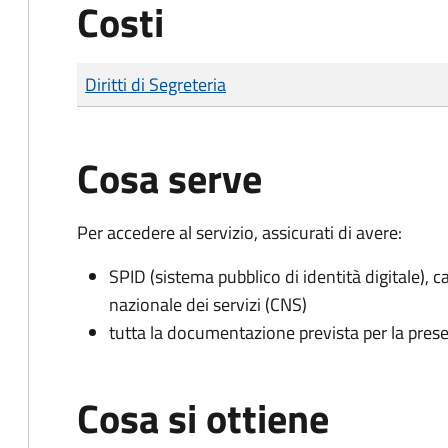
Costi
Tipo di pagamento
Importo
Diritti di Segreteria
Cosa serve
Per accedere al servizio, assicurati di avere:
SPID (sistema pubblico di identità digitale), ca
nazionale dei servizi (CNS)
tutta la documentazione prevista per la prese
Cosa si ottiene