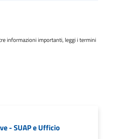
tre informazioni importanti, leggi i termini
ive - SUAP e Ufficio