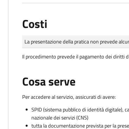
Costi
Tipo di pagamento
Importo
La presentazione della pratica non prevede al
Il procedimento prevede il pagamento dei diritti d
Cosa serve
Per accedere al servizio, assicurati di avere:
SPID (sistema pubblico di identità digitale), ca
nazionale dei servizi (CNS)
tutta la documentazione prevista per la prese