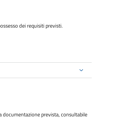
 possesso dei requisiti previsti.
 la documentazione prevista, consultabile