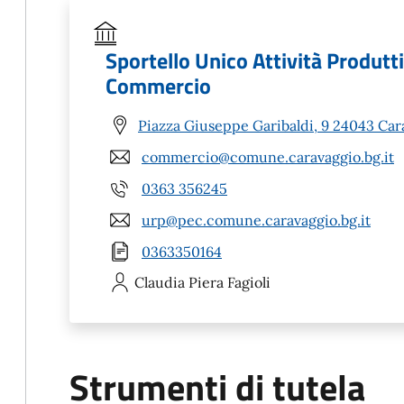
Sportello Unico Attività Produtt
Commercio
Piazza Giuseppe Garibaldi, 9 24043 Car
commercio@comune.caravaggio.bg.it
0363 356245
urp@pec.comune.caravaggio.bg.it
0363350164
Claudia Piera
Fagioli
Strumenti di tutela