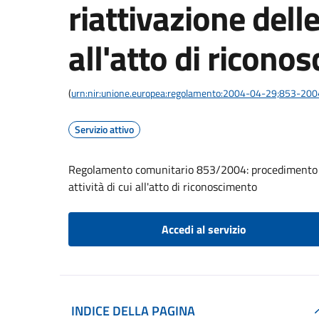
riattivazione delle
all'atto di ricono
(
urn:nir:unione.europea:regolamento:2004-04-29;853-200
Servizio attivo
Regolamento comunitario 853/2004: procedimento di
attività di cui all'atto di riconoscimento
Accedi al servizio
INDICE DELLA PAGINA