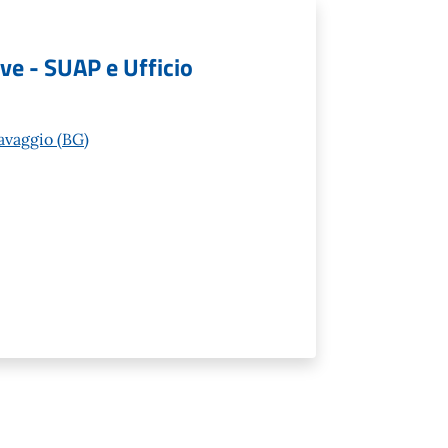
ive - SUAP e Ufficio
avaggio (BG)