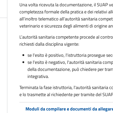
Una volta ricevuta la documentazione, il SUAP ve
completezza formale della pratica e dei relativi 
all’inoltro telematico all'autorità sanitaria compe
veterinario e sicurezza degli alimenti di origine a
L’autorità sanitaria competente procede al control
richiesti dalla disciplina vigente:
se l'esito è positivo, l'istruttoria prosegue se
se l'esito è negativo, l'autorità sanitaria com
della documentazione, può chiedere per tra
integrativa.
Terminata la fase istruttoria, l'autorità sanitari
e lo trasmette al richiedente per tramite del SUAP
Moduli da compilare e documenti da allegar