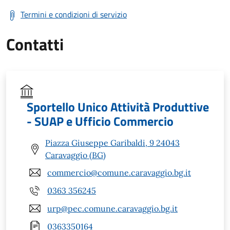
Termini e condizioni di servizio
Contatti
Sportello Unico Attività Produttive
- SUAP e Ufficio Commercio
Piazza Giuseppe Garibaldi, 9 24043
Caravaggio (BG)
commercio@comune.caravaggio.bg.it
0363 356245
urp@pec.comune.caravaggio.bg.it
0363350164