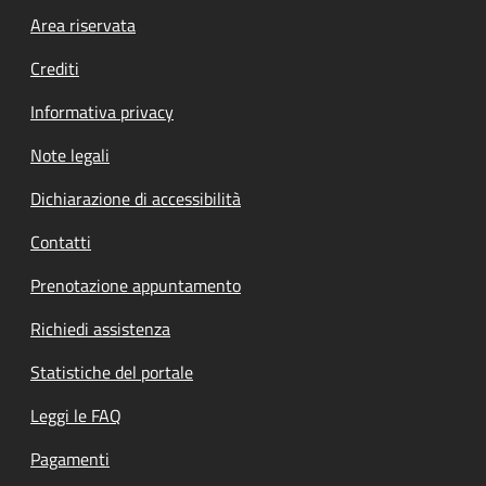
Footer menu
Area riservata
Crediti
Informativa privacy
Note legali
Dichiarazione di accessibilità
Contatti
Prenotazione appuntamento
Richiedi assistenza
Statistiche del portale
Leggi le FAQ
Pagamenti