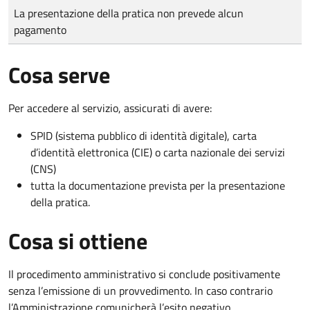
Tipo di pagamento
Importo
La presentazione della pratica non prevede alcun
pagamento
Cosa serve
Per accedere al servizio, assicurati di avere:
SPID (sistema pubblico di identità digitale), carta
d’identità elettronica (CIE) o carta nazionale dei servizi
(CNS)
tutta la documentazione prevista per la presentazione
della pratica.
Cosa si ottiene
Il procedimento amministrativo si conclude positivamente
senza l’emissione di un provvedimento. In caso contrario
l’Amministrazione comunicherà l’esito negativo.