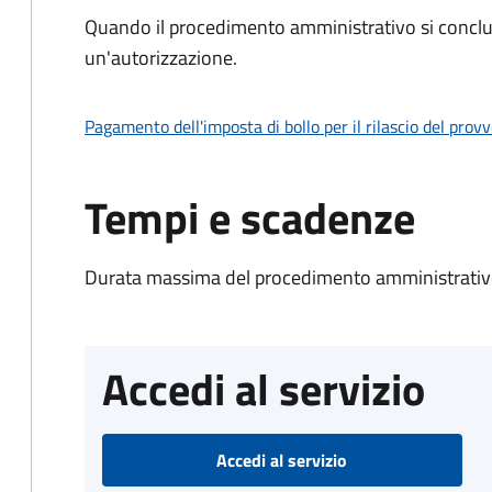
Quando il procedimento amministrativo si conclu
un'autorizzazione.
Pagamento dell'imposta di bollo per il rilascio del prov
Tempi e scadenze
Durata massima del procedimento amministrativo
Accedi al servizio
Accedi al servizio