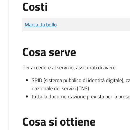
Costi
Tipo di pagamento
Importo
Marca da bollo
Cosa serve
Per accedere al servizio, assicurati di avere:
SPID (sistema pubblico di identità digitale), ca
nazionale dei servizi (CNS)
tutta la documentazione prevista per la prese
Cosa si ottiene