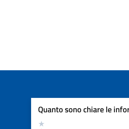
Quanto sono chiare le info
Valutazione
Valuta 5 stelle su 5