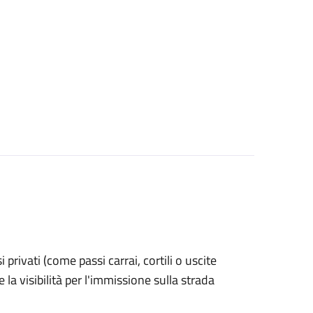
si privati (come passi carrai, cortili o uscite
la visibilità per l'immissione sulla strada