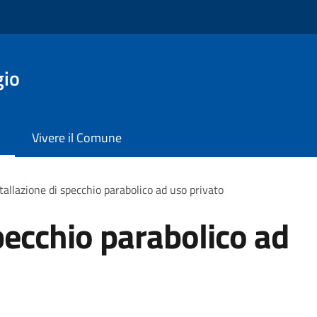
gio
Vivere il Comune
tallazione di specchio parabolico ad uso privato
pecchio parabolico ad