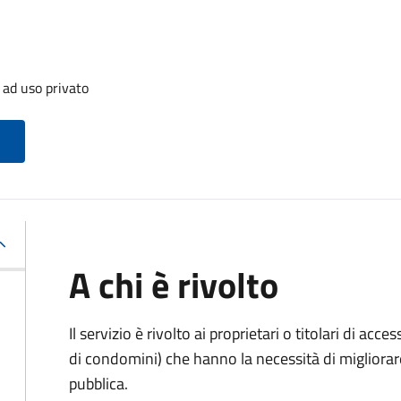
 ad uso privato
A chi è rivolto
Il servizio è rivolto ai proprietari o titolari di acces
di condomini) che hanno la necessità di migliorare 
pubblica.