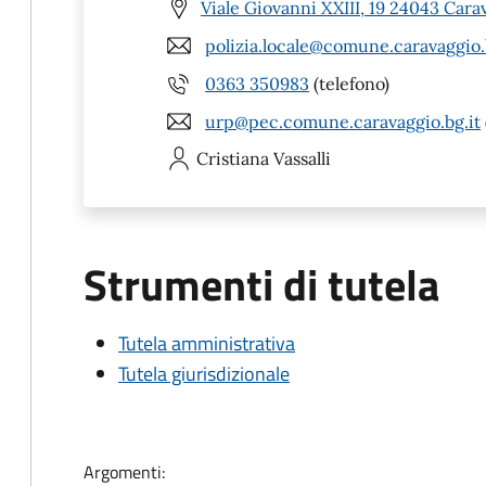
Viale Giovanni XXIII, 19 24043 Cara
polizia.locale@comune.caravaggio.
0363 350983
(telefono)
urp@pec.comune.caravaggio.bg.it
Cristiana
Vassalli
Strumenti di tutela
Tutela amministrativa
Tutela giurisdizionale
Argomenti: