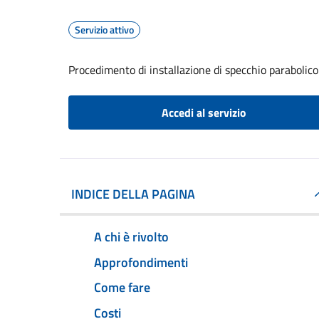
Servizio attivo
Procedimento di installazione di specchio parabolico
Accedi al servizio
INDICE DELLA PAGINA
A chi è rivolto
Approfondimenti
Come fare
Costi