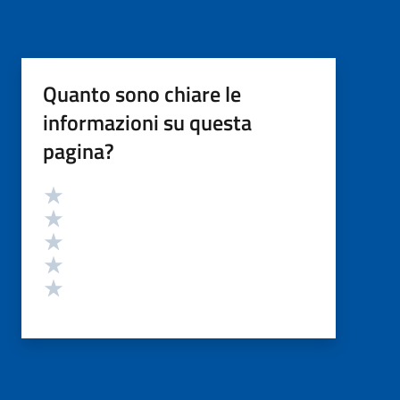
Quanto sono chiare le
informazioni su questa
pagina?
Valutazione
Valuta 5 stelle su 5
Valuta 4 stelle su 5
Valuta 3 stelle su 5
Valuta 2 stelle su 5
Valuta 1 stelle su 5