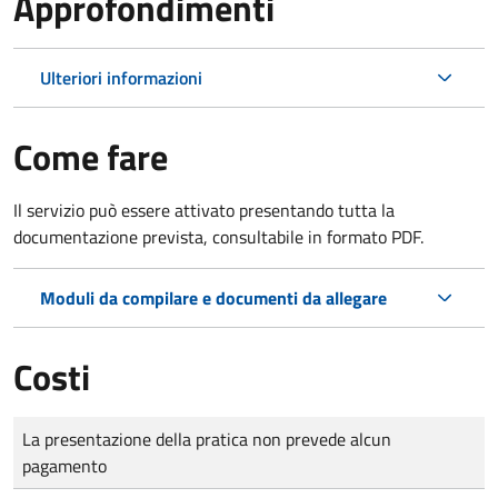
Approfondimenti
Ulteriori informazioni
Come fare
Il servizio può essere attivato presentando tutta la
documentazione prevista, consultabile in formato PDF.
Moduli da compilare e documenti da allegare
Costi
Tipo di pagamento
Importo
La presentazione della pratica non prevede alcun
pagamento