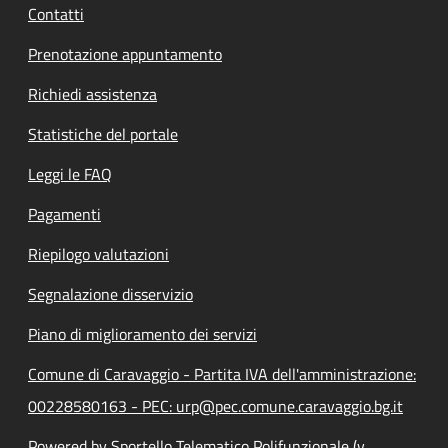
Contatti
Prenotazione appuntamento
Richiedi assistenza
Statistiche del portale
Leggi le FAQ
Pagamenti
Riepilogo valutazioni
Segnalazione disservizio
Piano di miglioramento dei servizi
Comune di Caravaggio - Partita IVA dell'amministrazione:
00228580163 - PEC: urp@pec.comune.caravaggio.bg.it
Powered by Sportello Telematico Polifunzionale (v.