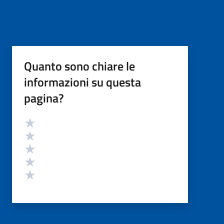
Quanto sono chiare le
informazioni su questa
pagina?
Valutazione
Valuta 5 stelle su 5
Valuta 4 stelle su 5
Valuta 3 stelle su 5
Valuta 2 stelle su 5
Valuta 1 stelle su 5