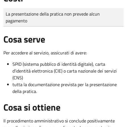
Tipo di pagamento
Importo
La presentazione della pratica non prevede alcun
pagamento
Cosa serve
Per accedere al servizio, assicurati di avere:
SPID (sistema pubblico di identità digitale), carta
d’identità elettronica (CIE) o carta nazionale dei servizi
(CNS)
tutta la documentazione prevista per la presentazione
della pratica.
Cosa si ottiene
Il procedimento amministrativo si conclude positivamente