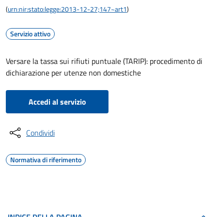
(
urn:nir:stato:legge:2013-12-27;147~art1
)
Servizio attivo
Versare la tassa sui rifiuti puntuale (TARIP): procedimento di
dichiarazione per utenze non domestiche
Accedi al servizio
Condividi
Normativa di riferimento