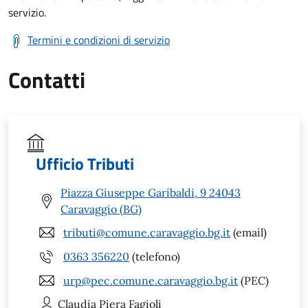
servizio.
Termini e condizioni di servizio
Contatti
Ufficio Tributi
Piazza Giuseppe Garibaldi, 9 24043
Caravaggio (BG)
tributi@comune.caravaggio.bg.it
(email)
0363 356220
(telefono)
urp@pec.comune.caravaggio.bg.it
(PEC)
Claudia Piera
Fagioli