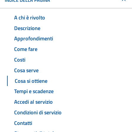
INDICE DELLA PAGINA
A chi è rivolto
Descrizione
Approfondimenti
Come fare
Costi
Cosa serve
Cosa si ottiene
Tempi e scadenze
Accedi al servizio
Condizioni di servizio
Contatti