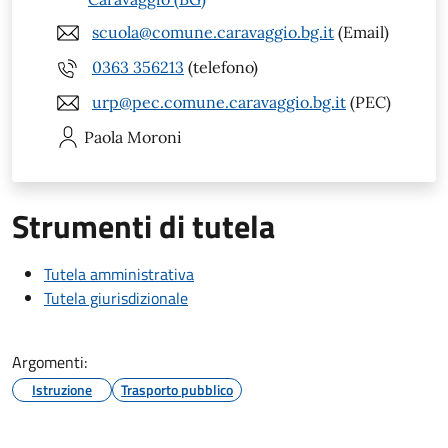
scuola@comune.caravaggio.bg.it
(Email)
0363 356213
(telefono)
urp@pec.comune.caravaggio.bg.it
(PEC)
Paola
Moroni
Strumenti di tutela
Tutela amministrativa
Tutela giurisdizionale
Argomenti:
Istruzione
Trasporto pubblico