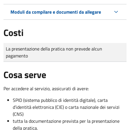
Moduli da compilare e documenti da allegare
Costi
Tipo di pagamento
Importo
La presentazione della pratica non prevede alcun
pagamento
Cosa serve
Per accedere al servizio, assicurati di avere:
SPID (sistema pubblico di identità digitale), carta
d’identità elettronica (CIE) o carta nazionale dei servizi
(CNS)
tutta la documentazione prevista per la presentazione
della pratica.