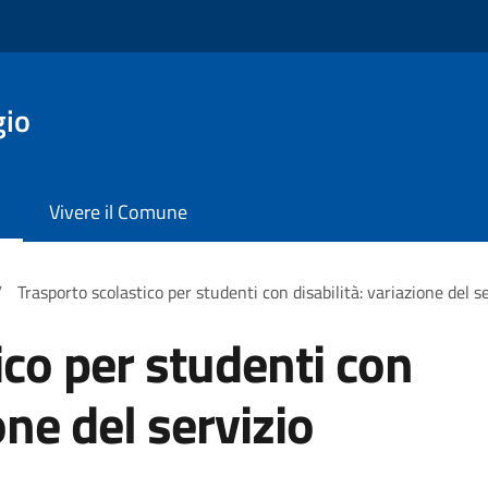
gio
Vivere il Comune
/
Trasporto scolastico per studenti con disabilità: variazione del s
ico per studenti con
one del servizio