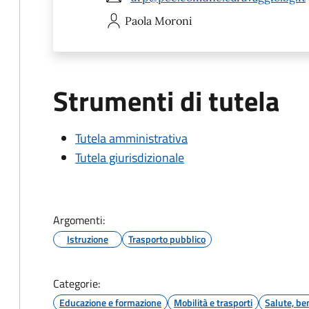
Paola
Moroni
Strumenti di tutela
Tutela amministrativa
Tutela giurisdizionale
Argomenti:
Istruzione
Trasporto pubblico
Categorie:
Educazione e formazione
Mobilità e trasporti
Salute, be