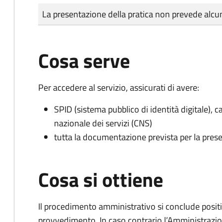
Tipo di pagamento
Importo
La presentazione della pratica non prevede al
Cosa serve
Per accedere al servizio, assicurati di avere:
SPID (sistema pubblico di identità digitale), ca
nazionale dei servizi (CNS)
tutta la documentazione prevista per la prese
Cosa si ottiene
Il procedimento amministrativo si conclude posit
provvedimento. In caso contrario l’Amministrazio