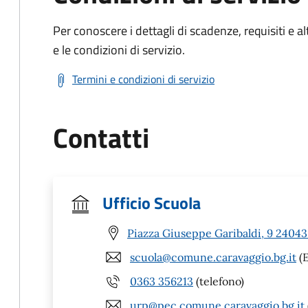
Per conoscere i dettagli di scadenze, requisiti e al
e le condizioni di servizio.
Termini e condizioni di servizio
Contatti
Ufficio Scuola
Piazza Giuseppe Garibaldi, 9 24043
scuola@comune.caravaggio.bg.it
(E
0363 356213
(telefono)
urp@pec.comune.caravaggio.bg.it