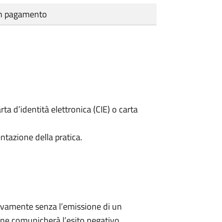
cun pagamento
rta d’identità elettronica (CIE) o carta
ntazione della pratica.
ivamente senza l’emissione di un
ne comunicherà l’esito negativo.