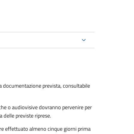
 la documentazione prevista, consultabile
fiche o audiovisive dovranno pervenire per
 delle previste riprese.
re effettuato almeno cinque giorni prima