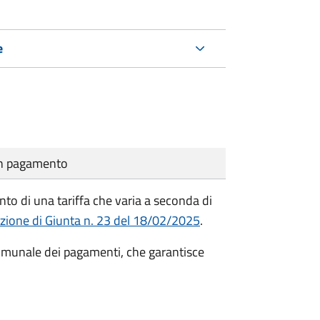
e
cun pagamento
nto di una tariffa che varia a seconda di
azione di Giunta n. 23 del 18/02/2025
.
Comunale dei pagamenti, che garantisce