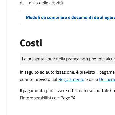
dell'inizio delle attività.
Moduli da compilare e documenti da allegar
Costi
Tipo di pagamento
Importo
La presentazione della pratica non prevede al
In seguito ad autorizzazione, è previsto il pagame
quanto previsto dal
Regolamento
e dalla
Deliber
Il pagamento può essere effettuato sul portale 
l'interoperabilità con PagoPA.