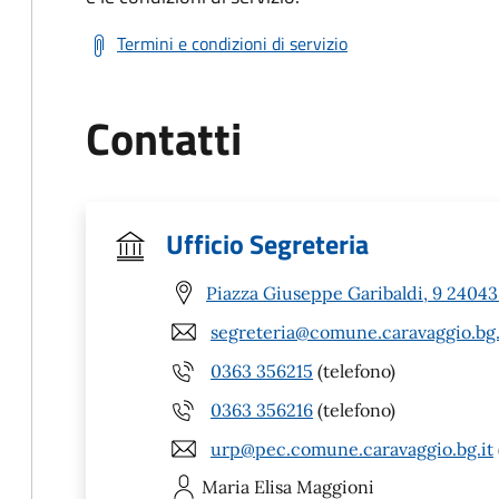
Termini e condizioni di servizio
Contatti
Ufficio Segreteria
Piazza Giuseppe Garibaldi, 9 24043
segreteria@comune.caravaggio.bg.
0363 356215
(telefono)
0363 356216
(telefono)
urp@pec.comune.caravaggio.bg.it
Maria Elisa
Maggioni