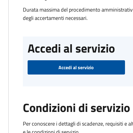
Durata massima del procedimento amministrativo:
degli accertamenti necessari.
Accedi al servizio
Accedi al servizio
Condizioni di servizio
Per conoscere i dettagli di scadenze, requisiti e al
e le condizioni di servizio.