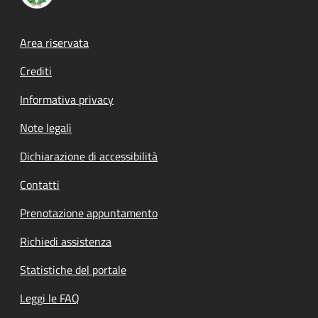
Footer menu
Area riservata
Crediti
Informativa privacy
Note legali
Dichiarazione di accessibilità
Contatti
Prenotazione appuntamento
Richiedi assistenza
Statistiche del portale
Leggi le FAQ