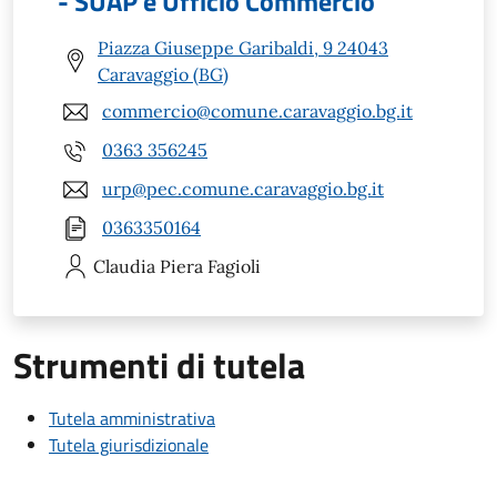
- SUAP e Ufficio Commercio
Piazza Giuseppe Garibaldi, 9 24043
Caravaggio (BG)
commercio@comune.caravaggio.bg.it
0363 356245
urp@pec.comune.caravaggio.bg.it
0363350164
Claudia Piera
Fagioli
Strumenti di tutela
Tutela amministrativa
Tutela giurisdizionale