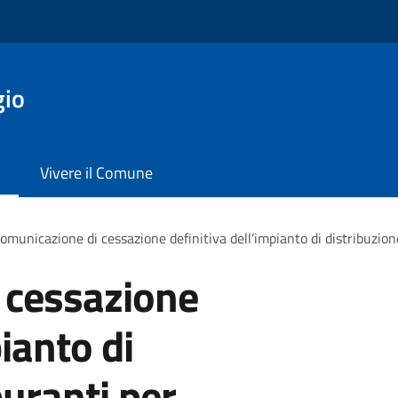
gio
Vivere il Comune
omunicazione di cessazione definitiva dell’impianto di distribuzio
 cessazione
pianto di
buranti per