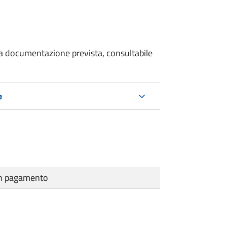
 la documentazione prevista, consultabile
e
cun pagamento