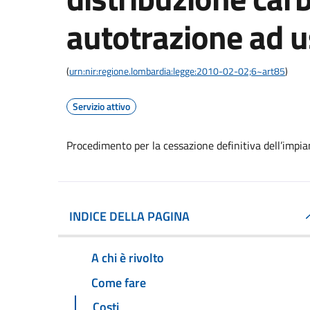
autotrazione ad u
(
urn:nir:regione.lombardia:legge:2010-02-02;6~art85
)
Servizio attivo
Procedimento per la cessazione definitiva dell’impia
INDICE DELLA PAGINA
A chi è rivolto
Come fare
Costi