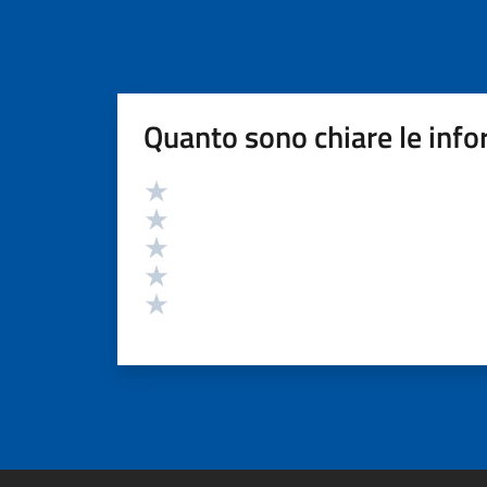
Quanto sono chiare le info
Valutazione
Valuta 5 stelle su 5
Valuta 4 stelle su 5
Valuta 3 stelle su 5
Valuta 2 stelle su 5
Valuta 1 stelle su 5