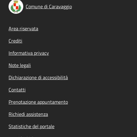
Comune di Caravaggio
Footer menu
Area riservata
Crediti
Informativa privacy
Note legali
Dichiarazione di accessibilità
Contatti
Prenotazione appuntamento
Richiedi assistenza
Statistiche del portale