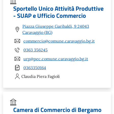
Sportello Unico Attività Produttive
- SUAP e Ufficio Commercio
Piazza Giuseppe Garibaldi, 9 24043
Caravaggio (BG)
commercio@comune.caravaggio.bg.it
0363 356245
urp@pec.comune.caravaggio.bg.it
0363350164
Claudia Piera
Fagioli
Camera di Commercio di Bergamo