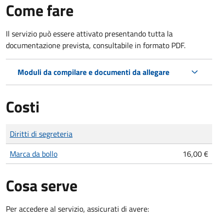
Come fare
Il servizio può essere attivato presentando tutta la
documentazione prevista, consultabile in formato PDF.
Moduli da compilare e documenti da allegare
Costi
Tipo di pagamento
Importo
Diritti di segreteria
Marca da bollo
16,00 €
Cosa serve
Per accedere al servizio, assicurati di avere: