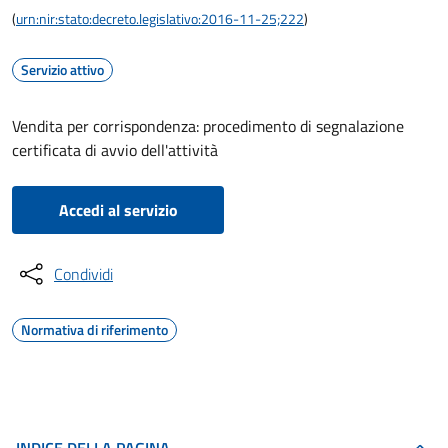
(
urn:nir:stato:decreto.legislativo:2016-11-25;222
)
Servizio attivo
Vendita per corrispondenza: procedimento di segnalazione
certificata di avvio dell'attività
Accedi al servizio
Condividi
Normativa di riferimento