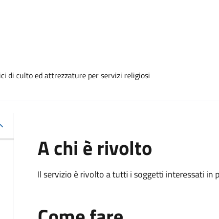
i di culto ed attrezzature per servizi religiosi
A chi è rivolto
Il servizio è rivolto a tutti i soggetti interessati in
Come fare