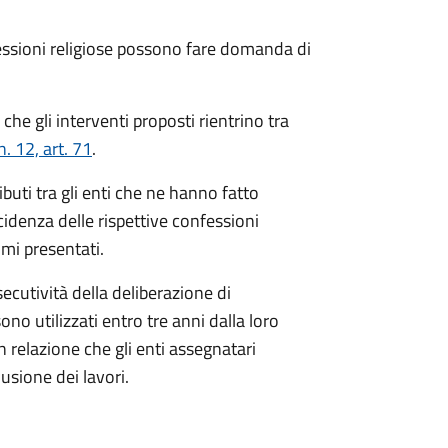
fessioni religiose possono fare domanda di
a che gli interventi proposti rientrino tra
. 12, art. 71
.
buti tra gli enti che ne hanno fatto
cidenza delle rispettive confessioni
mmi presentati.
secutività della deliberazione di
no utilizzati entro tre anni dalla loro
relazione che gli enti assegnatari
usione dei lavori.