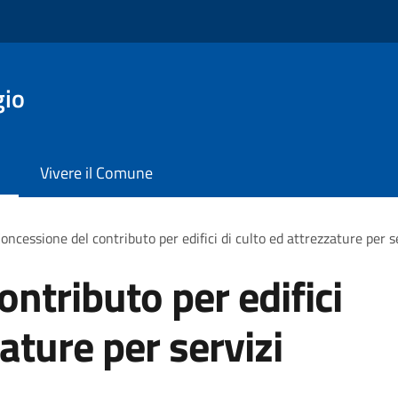
gio
Vivere il Comune
oncessione del contributo per edifici di culto ed attrezzature per se
ntributo per edifici
zature per servizi