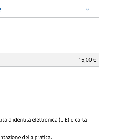
e
16,00 €
rta d’identità elettronica (CIE) o carta
ntazione della pratica.