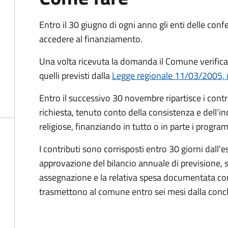
Entro il 30 giugno di ogni anno gli enti delle con
accedere al finanziamento.
Una volta ricevuta la domanda il Comune
verific
quelli previsti dalla
Legge regionale 11/03/2005, n
Entro il successivo 30 novembre ripartisce i contri
richiesta, tenuto conto della consistenza e dell’in
religiose, finanziando in tutto o in parte i progra
I contributi sono corrisposti entro 30 giorni dall'e
approvazione del bilancio annuale di previsione, so
assegnazione e la relativa spesa documentata con 
trasmettono al comune entro sei mesi dalla concl