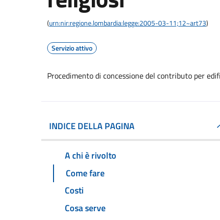
(
urn:nir:regione.lombardia:legge:2005-03-11;12~art73
)
Servizio attivo
Procedimento di concessione del contributo per edific
INDICE DELLA PAGINA
A chi è rivolto
Come fare
Costi
Cosa serve