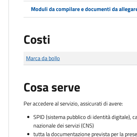
Moduli da compilare e documenti da allegar
Costi
Tipo di pagamento
Importo
Marca da bollo
Cosa serve
Per accedere al servizio, assicurati di avere:
SPID (sistema pubblico di identità digitale), ca
nazionale dei servizi (CNS)
tutta la documentazione prevista per la prese