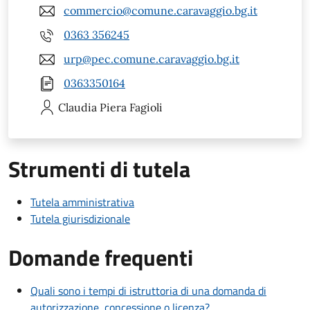
commercio@comune.caravaggio.bg.it
0363 356245
urp@pec.comune.caravaggio.bg.it
0363350164
Claudia Piera
Fagioli
Strumenti di tutela
Tutela amministrativa
Tutela giurisdizionale
Domande frequenti
Quali sono i tempi di istruttoria di una domanda di
autorizzazione, concessione o licenza?