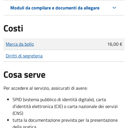
Moduli da compilare e documenti da allegare
Costi
Tipo di pagamento
Importo
Marca da bollo
16,00 €
Diritti di segreteria
Cosa serve
Per accedere al servizio, assicurati di avere:
SPID (sistema pubblico di identità digitale), carta
d’identità elettronica (CIE) o carta nazionale dei servizi
(CNS)
tutta la documentazione prevista per la presentazione
della pratica.