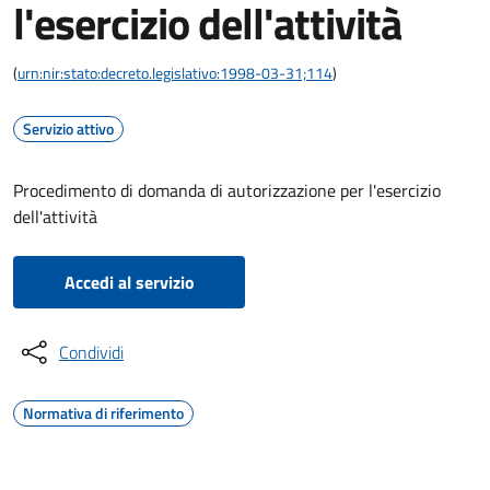
l'esercizio dell'attività
(
urn:nir:stato:decreto.legislativo:1998-03-31;114
)
Servizio attivo
Procedimento di domanda di autorizzazione per l'esercizio
dell'attività
Accedi al servizio
Condividi
Normativa di riferimento