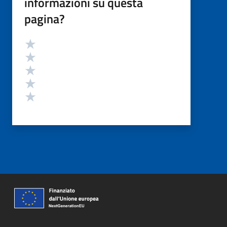
informazioni su questa
pagina?
Valutazione
Valuta 5 stelle su 5
Valuta 4 stelle su 5
Valuta 3 stelle su 5
Valuta 2 stelle su 5
Valuta 1 stelle su 5