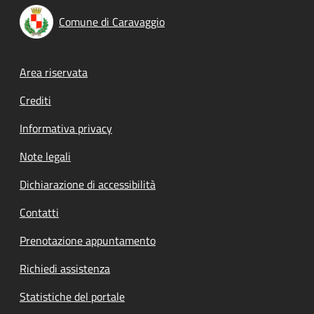
Comune di Caravaggio
Footer menu
Area riservata
Crediti
Informativa privacy
Note legali
Dichiarazione di accessibilità
Contatti
Prenotazione appuntamento
Richiedi assistenza
Statistiche del portale