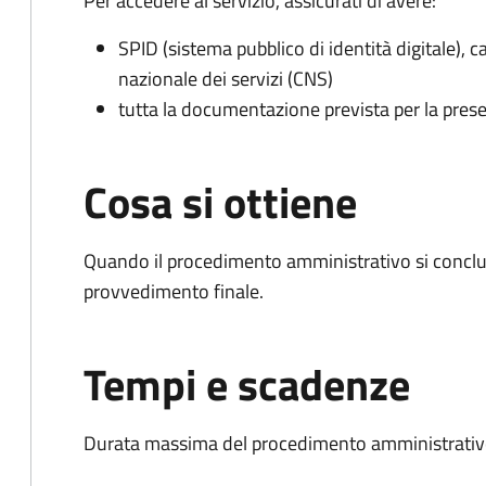
Per accedere al servizio, assicurati di avere:
SPID (sistema pubblico di identità digitale), ca
nazionale dei servizi (CNS)
tutta la documentazione prevista per la prese
Cosa si ottiene
Quando il procedimento amministrativo si conclu
provvedimento finale.
Tempi e scadenze
Durata massima del procedimento amministrativo