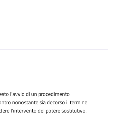
hiesto l'avvio di un procedimento
ntro nonostante sia decorso il termine
ere l'intervento del potere sostitutivo.