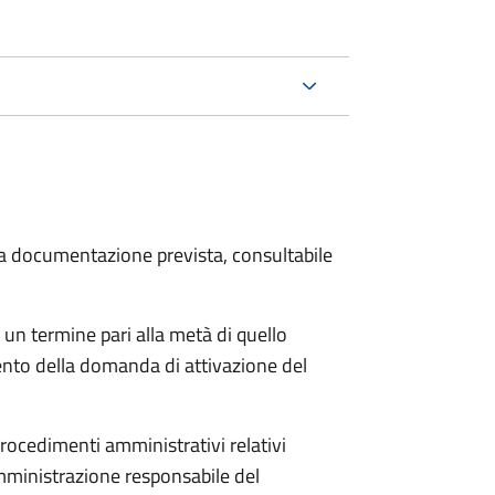
 la documentazione prevista, consultabile
 un termine pari alla metà di quello
ento della domanda di attivazione del
procedimenti amministrativi relativi
mministrazione responsabile del