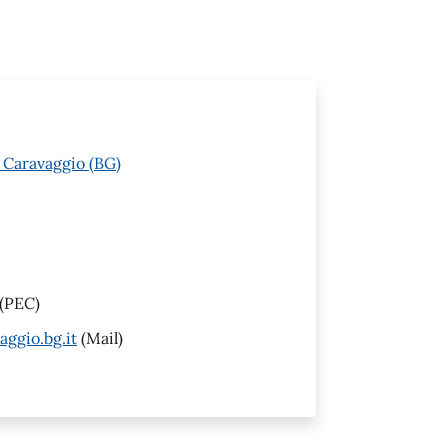
 Caravaggio (BG)
(PEC)
ggio.bg.it
(Mail)