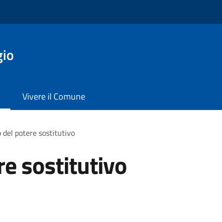
gio
Vivere il Comune
o del potere sostitutivo
re sostitutivo