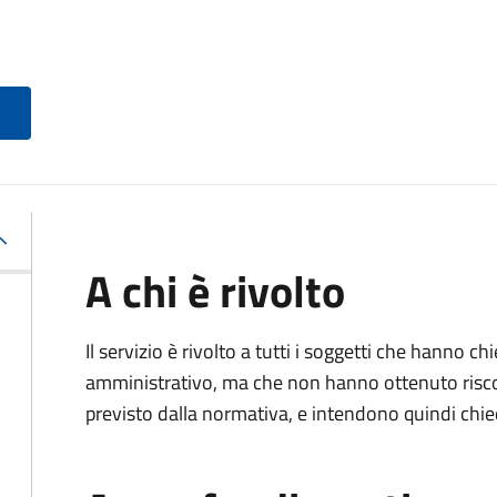
A chi è rivolto
Il servizio è rivolto a tutti i soggetti che hanno c
amministrativo, ma che non hanno ottenuto risco
previsto dalla normativa, e intendono quindi chied