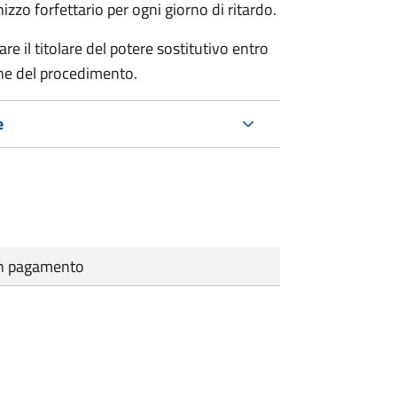
zo forfettario per ogni giorno di ritardo.
re il titolare del potere sostitutivo entro
one del procedimento.
e
cun pagamento