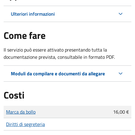
Ulteriori informazioni
Come fare
Il servizio può essere attivato presentando tutta la
documentazione prevista, consultabile in formato PDF.
Moduli da compilare e documenti da allegare
Costi
Tipo di pagamento
Importo
Marca da bollo
16,00 €
Diritti di segreteria