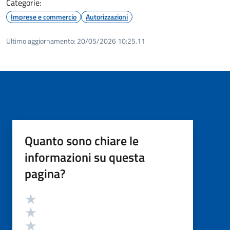
Categorie:
Imprese e commercio
Autorizzazioni
Ultimo aggiornamento:
20/05/2026 10:25.11
Quanto sono chiare le
informazioni su questa
pagina?
Valutazione
Valuta 5 stelle su 5
Valuta 4 stelle su 5
Valuta 3 stelle su 5