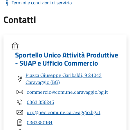
Termini e condizioni di servizio
Contatti
Sportello Unico Attività Produttive
- SUAP e Ufficio Commercio
Piazza Giuseppe Garibaldi, 9 24043
Caravaggio (BG)
commercio@comune.caravaggio.bg.it
0363 356245
urp@pec.comune.caravaggio.bg.it
0363350164