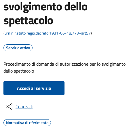
svolgimento dello
spettacolo
(
urn:nir:stato:regio.decreto:1931-06-18;773~art57
)
Servizio attivo
Procedimento di domanda di autorizzazione per lo svolgimento
dello spettacolo
Accedi al servizio
Condividi
Normativa di riferimento