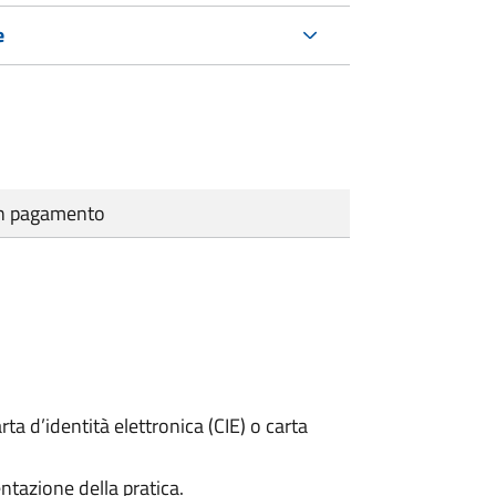
e
cun pagamento
rta d’identità elettronica (CIE) o carta
ntazione della pratica.