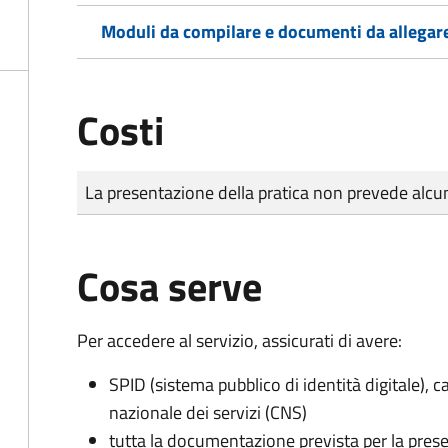
Moduli da compilare e documenti da allegar
Costi
Tipo di pagamento
Importo
La presentazione della pratica non prevede al
Cosa serve
Per accedere al servizio, assicurati di avere:
SPID (sistema pubblico di identità digitale), ca
nazionale dei servizi (CNS)
tutta la documentazione prevista per la prese