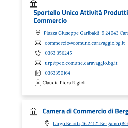
Sportello Unico Attività Produtt
Commercio
Piazza Giuseppe Garibaldi, 9 24043 Car
commercio@comune.caravaggio.bg.it
0363 356245
urp@pec.comune.caravaggio.bg.it
0363350164
Claudia Piera
Fagioli
Camera di Commercio di Be
Largo Belotti, 16 24121 Bergamo (BG