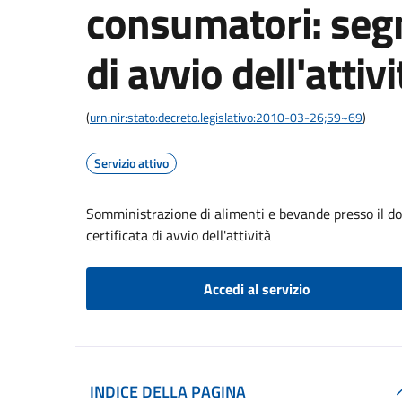
consumatori: segn
di avvio dell'attivi
(
urn:nir:stato:decreto.legislativo:2010-03-26;59~69
)
Servizio attivo
Somministrazione di alimenti e bevande presso il do
certificata di avvio dell'attività
Accedi al servizio
INDICE DELLA PAGINA