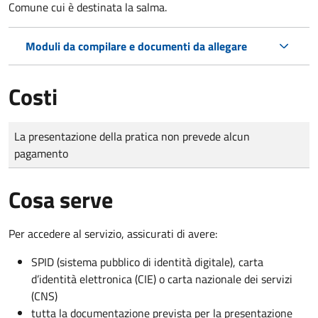
Comune cui è destinata la salma.
Moduli da compilare e documenti da allegare
Costi
Tipo di pagamento
Importo
La presentazione della pratica non prevede alcun
pagamento
Cosa serve
Per accedere al servizio, assicurati di avere:
SPID (sistema pubblico di identità digitale), carta
d’identità elettronica (CIE) o carta nazionale dei servizi
(CNS)
tutta la documentazione prevista per la presentazione