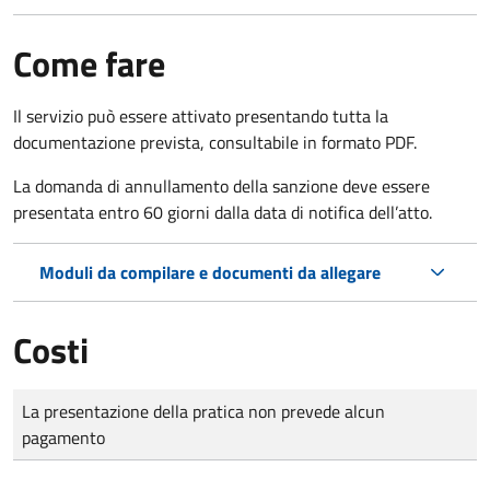
Come fare
Il servizio può essere attivato presentando tutta la
documentazione prevista, consultabile in formato PDF.
La domanda di annullamento della sanzione deve essere
presentata entro 60 giorni dalla data di notifica dell’atto.
Moduli da compilare e documenti da allegare
Costi
Tipo di pagamento
Importo
La presentazione della pratica non prevede alcun
pagamento