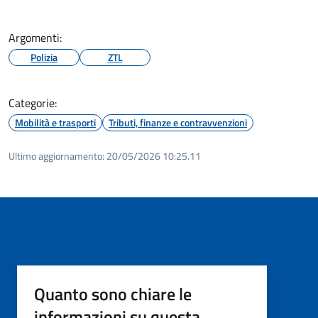
Argomenti:
Polizia
ZTL
Categorie:
Mobilità e trasporti
Tributi, finanze e contravvenzioni
Ultimo aggiornamento:
20/05/2026 10:25.11
Quanto sono chiare le
informazioni su questa