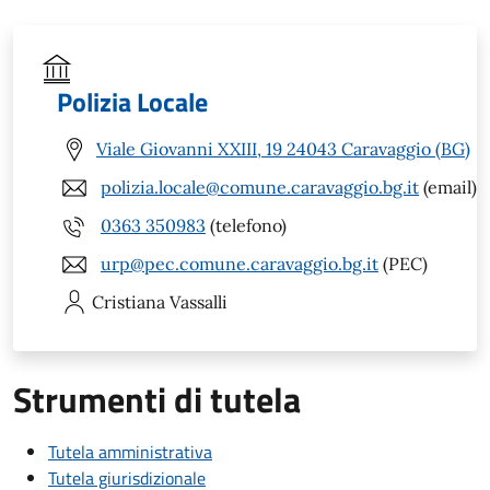
Polizia Locale
Viale Giovanni XXIII, 19 24043 Caravaggio (BG)
polizia.locale@comune.caravaggio.bg.it
(email)
0363 350983
(telefono)
urp@pec.comune.caravaggio.bg.it
(PEC)
Cristiana
Vassalli
Strumenti di tutela
Tutela amministrativa
Tutela giurisdizionale