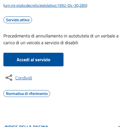
(
urn:nir:stato:decreto.legislativo:1992-04-30;285
)
Servizio attivo
Procedimento di annullamento in autotutela di un verbale a
carico di un veicolo a servizio di disabili
Accedi al servizio
Condividi
Normativa di riferimento