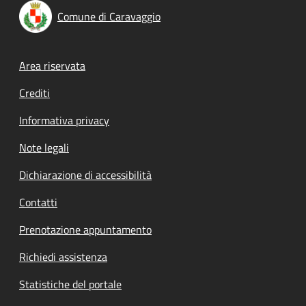
Comune di Caravaggio
Footer menu
Area riservata
Crediti
Informativa privacy
Note legali
Dichiarazione di accessibilità
Contatti
Prenotazione appuntamento
Richiedi assistenza
Statistiche del portale