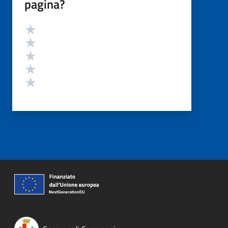
pagina?
Valutazione
Valuta 5 stelle su 5
Valuta 4 stelle su 5
Valuta 3 stelle su 5
Valuta 2 stelle su 5
Valuta 1 stelle su 5