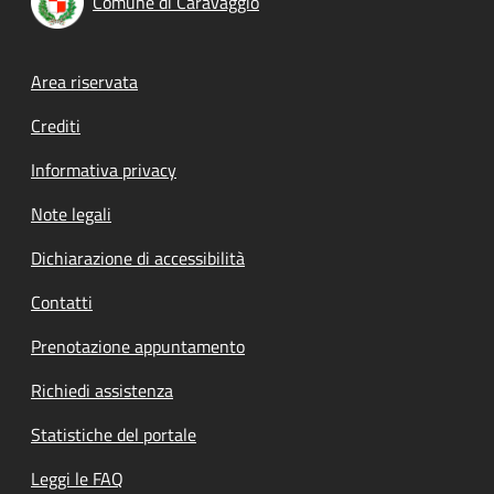
Comune di Caravaggio
Footer menu
Area riservata
Crediti
Informativa privacy
Note legali
Dichiarazione di accessibilità
Contatti
Prenotazione appuntamento
Richiedi assistenza
Statistiche del portale
Leggi le FAQ