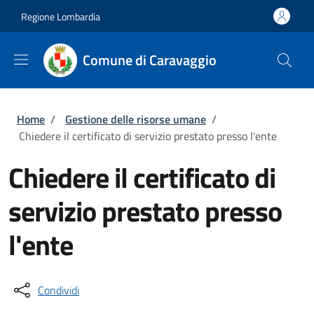
Salta al contenuto principale
Skip to footer content
Regione Lombardia
Comune di Caravaggio
Briciole di pane
Home
/
Gestione delle risorse umane
/
Chiedere il certificato di servizio prestato presso l'ente
Chiedere il certificato di
servizio prestato presso
l'ente
Condividi