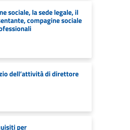
e sociale, la sede legale, il
resentante, compagine sociale
rofessionali
io dell’attività di direttore
uisiti per