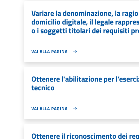
Variare la denominazione, la ragion
domicilio digitale, il legale rapp
o i soggetti titolari dei requisiti p
VAI ALLA PAGINA
Ottenere l'abilitazione per l’eserciz
tecnico
VAI ALLA PAGINA
Ottenere il riconoscimento dei req