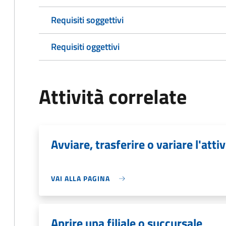
Requisiti soggettivi
Requisiti oggettivi
Attività correlate
Avviare, trasferire o variare l'attiv
VAI ALLA PAGINA
Aprire una filiale o succursale